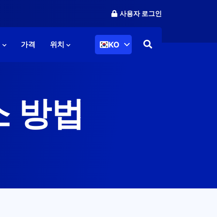
사용자 로그인
KO
리
가격
위치
소 방법