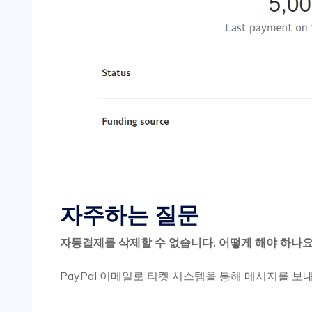
자주하는 질문
자동결제를 삭제할 수 없습니다. 어떻게 해야 하나요
PayPal 이메일로 티켓 시스템을 통해 메시지를 