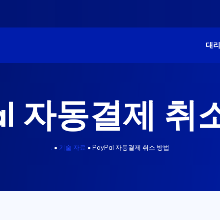
대
Pal 자동결제 취
.
•
기술 자료
•
PayPal 자동결제 취소 방법