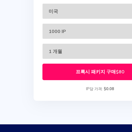
프록시 패키지 구매
$80
IP당 가격:
$0.08