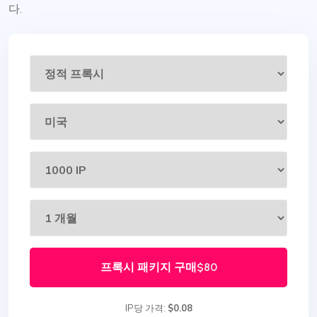
다.
프록시 패키지 구매
$80
IP당 가격:
$0.08