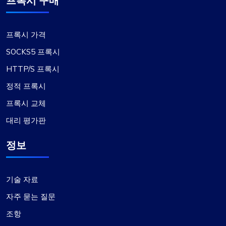
프록시 구매
프록시 가격
SOCKS5 프록시
HTTP/S 프록시
정적 프록시
프록시 교체
대리 평가판
정보
기술 자료
자주 묻는 질문
조항