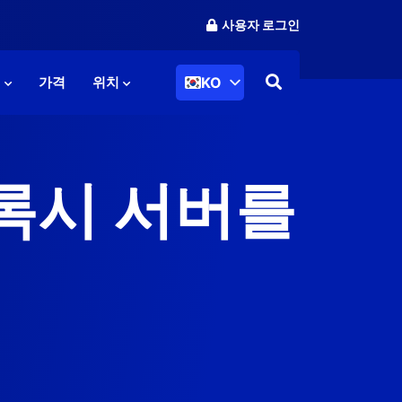
사용자 로그인
KO
리
가격
위치
프록시 서버를