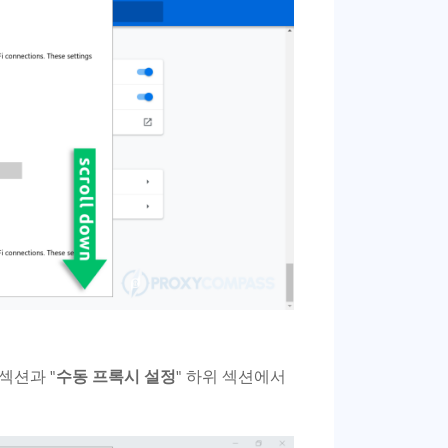
"섹션과 "
수동 프록시 설정
" 하위 섹션에서