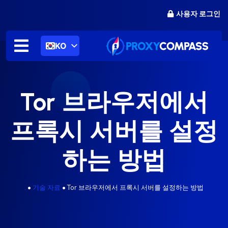
콘
사용자 로그인
텐
츠
로
KO
건
너
뛰
기
Tor 브라우저에서
프록시 서버를 설정
하는 방법
.
•
기술 자료
•
Tor 브라우저에서 프록시 서버를 설정하는 방법