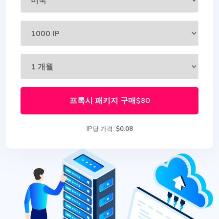
프록시 패키지 구매
$80
IP당 가격:
$0.08