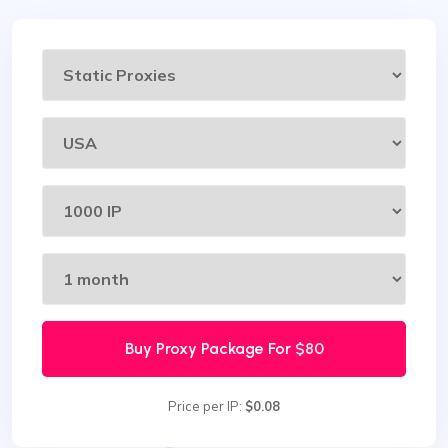
Buy Proxy Package For
$80
Price per IP:
$0.08