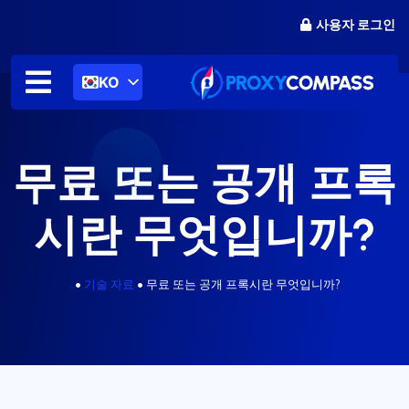
콘
사용자 로그인
텐
츠
로
KO
건
너
뛰
기
무료 또는 공개 프록
시란 무엇입니까?
.
•
기술 자료
•
무료 또는 공개 프록시란 무엇입니까?