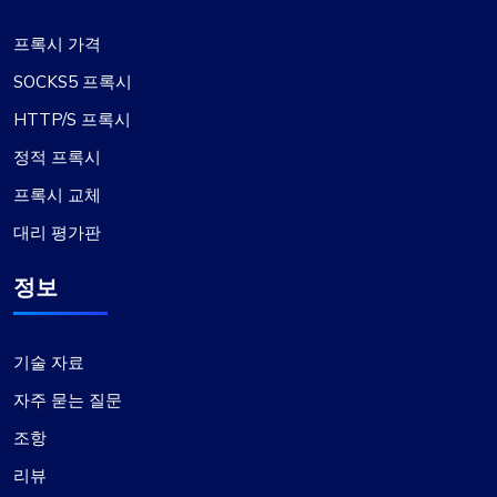
프록시 가격
SOCKS5 프록시
HTTP/S 프록시
정적 프록시
프록시 교체
대리 평가판
정보
기술 자료
자주 묻는 질문
조항
리뷰