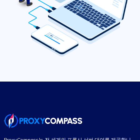
ProxyCompass는 전 세계의 프록시 서버 대여를 제공합니