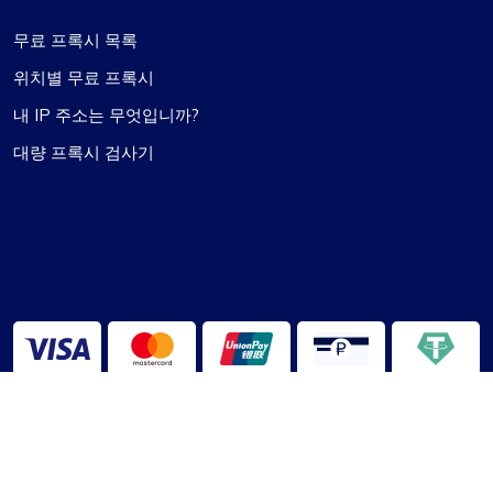
무료 프록시 목록
위치별 무료 프록시
내 IP 주소는 무엇입니까?
대량 프록시 검사기