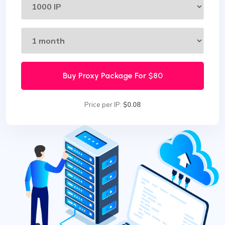
Buy Proxy Package For
$80
Price per IP:
$0.08