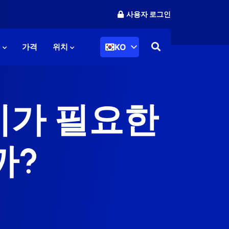
사용자 로그인
KO
리
가격
위치
시가 필요한
까?