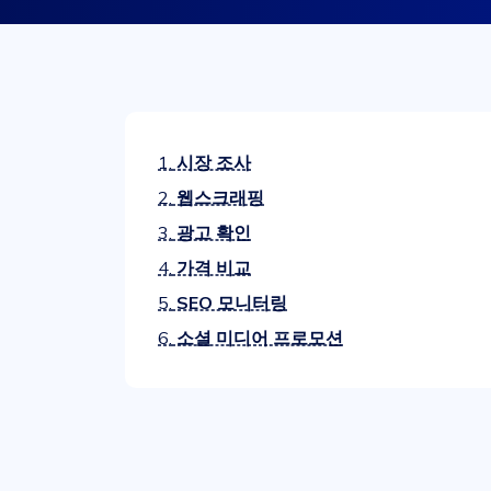
1.
시장 조사
2.
웹스크래핑
3.
광고 확인
4.
가격 비교
5.
SEO 모니터링
6.
소셜 미디어 프로모션