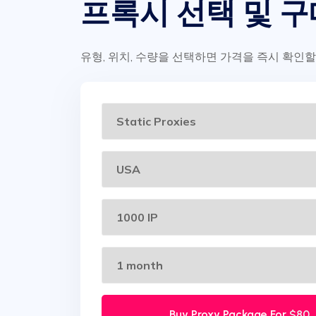
프록시 선택 및 구
유형, 위치, 수량을 선택하면 가격을 즉시 확인할
Buy Proxy Package For
$80