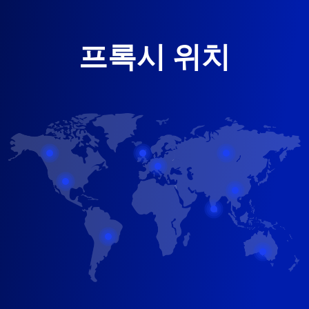
프록시 위치