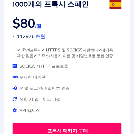
1000개의 프록시 스페인
$80
/월
~ 112976
₩
/월
✔ IPv4
프록시
✔ HTTPS 및 SOCKS5
지원하다
✔
대역폭
제한 없음
✔
IP 주소/사용자 이름 및 비밀번호를 통한 인증
SOCKS5 / HTTP 프로토콜
무제한 대역폭
IP 및 로그인/비밀번호 인증
요청 시 업데이트 나열
API 액세스
프록시 패키지 구매