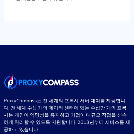
다고 말하고 싶습니다. 그들은 제가 올바른 프록시
패키지를 선택하는 데 많은 시간을 투자했습니다. 이
프록시는 최고 수준이며 안정적이고 정적이며 장기
간 사용하기에 적합합니다. 한 달 동안 사용했고 연
장할 때 엄청난 할인을 받았습니다. 확실히
Proxycompass.com을 추천하고 있으며 앞으로도
계속해서 이 서비스를 이용할 계획입니다. 👍🙂
알렉상드르 뒤퓌
ProxyCompass는 전 세계의 프록시 서버 대여를 제공합니
다. 전 세계 수십 개의 데이터 센터에 있는 수십만 개의 프록
그들의 지원을 사랑합니다.
시는 개인이 익명성을 유지하고 기업이 대규모 작업을 신속
하게 처리할 수 있도록 지원합니다. 2013년부터 서비스를 제
현재 1년 넘게 ProxyCompass를 사용해 왔으며 가
공하고 있습니다.