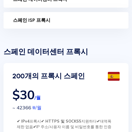
스페인 ISP 프록시
스페인 데이터센터 프록시
200개의 프록시 스페인
$30
/월
~ 42366
₩
/월
✔ IPv4
프록시
✔ HTTPS 및 SOCKS5
지원하다
✔
대역폭
제한 없음
✔
IP 주소/사용자 이름 및 비밀번호를 통한 인증