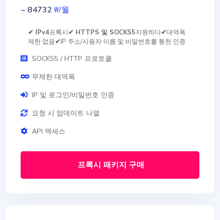
~ 84732
₩
/월
✔ IPv4
프록시
✔ HTTPS 및 SOCKS5
지원하다
✔
대역폭
제한 없음
✔
IP 주소/사용자 이름 및 비밀번호를 통한 인증
SOCKS5 / HTTP 프로토콜
무제한 대역폭
IP 및 로그인/비밀번호 인증
요청 시 업데이트 나열
API 액세스
프록시 패키지 구매