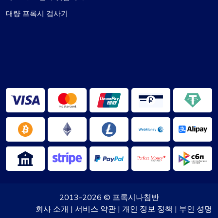
속한 대응과 모든 문제에 대한 해결책을 신속하게 찾
는 능력에 대해 특별한 감사를 표하고 싶습니다.
대량 프록시 검사기
전반적으로 Proxycompass에 대한 나의 경험은 호
의적이었습니다. 그들은 프록시 시장에서 훌륭한 공
급자이며, 나는 그들과 계속 관계를 맺게 되어 기쁘
게 생각합니다.
2013-2026 ©
프록시나침반
회사 소개
|
서비스 약관
|
개인 정보 정책
|
부인 성명