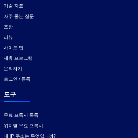
기술 자료
자주 묻는 질문
조항
리뷰
매튜 톨랜드
사이트 맵
제휴 프로그램
저는 ProxyCompass를 사용해 왔습니다…
문의하기
로그인 / 등록
저는 약 7~8개월 동안 Proxycompass를 사용해 왔
습니다. 전반적으로 그들에 대한 나의 경험은 대체로
도구
긍정적이었습니다. 일부 프록시가 작동하지 않아 답
답한 경우가 몇 번 있었지만 문제는 적절하게 해결되
고 보상되었으며 이러한 사고는 자주 발생하지 않습
무료 프록시 목록
니다.
이 기간 동안 저는 그들의 지원팀에 연락했고 그들의
위치별 무료 프록시
전문성에 깊은 인상을 받았습니다. 저는 Alex의 신
내 IP 주소는 무엇입니까?