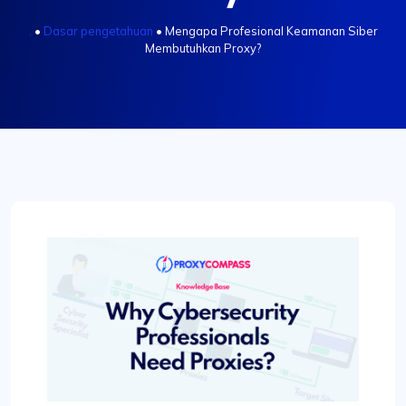
.
•
Dasar pengetahuan
•
Mengapa Profesional Keamanan Siber
Membutuhkan Proxy?