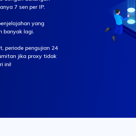
nya 7 sen per IP.
 penjelajahan yang
n banyak lagi.
t, periode pengujian 24
mitan jika proxy tidak
 ini!