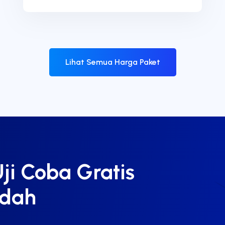
Lihat Semua Harga Paket
ji Coba Gratis
udah