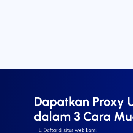
Dapatkan Proxy U
dalam 3 Cara M
Daftar di situs web kami.