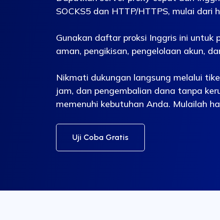
SOCKS5 dan HTTP/HTTPS, mulai dari ha
Gunakan daftar proksi Inggris ini untuk
aman, pengikisan, pengelolaan akun, da
Nikmati dukungan langsung melalui tike
jam, dan pengembalian dana tanpa keru
memenuhi kebutuhan Anda. Mulailah hari
Uji Coba Gratis