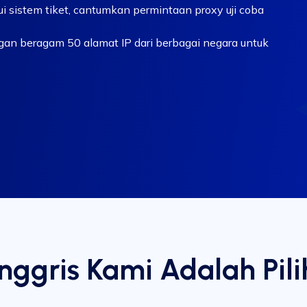
i sistem tiket, cantumkan permintaan proxy uji coba
gan beragam 50 alamat IP dari berbagai negara untuk
nggris Kami Adalah Pil