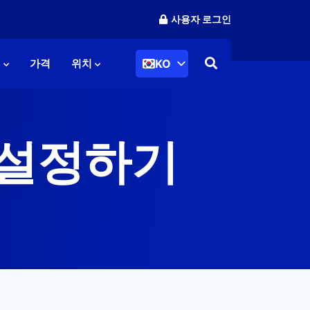
사용자 로그인
KO
리
가격
위치
시 설정하기