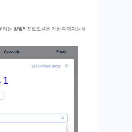
 우리는
양말5
프로토콜은 가장 다재다능하