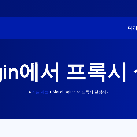
대
ogin에서 프록
.
•
기술 자료
•
MoreLogin에서 프록시 설정하기