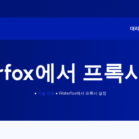
대
erfox에서 프록
.
•
기술 자료
•
Waterfox에서 프록시 설정