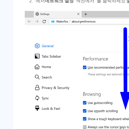
“에서
네트워크 설정
' 섹션에서 '를 클릭하세요.