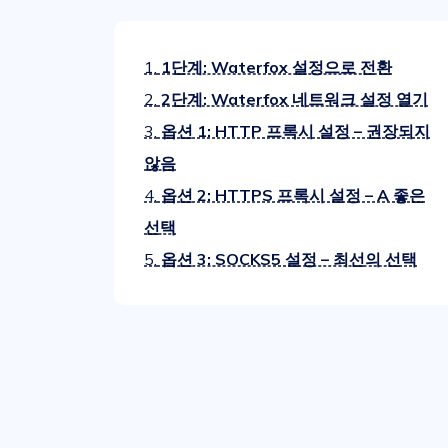
1.
1단계: Waterfox 설정으로 전환
2.
2단계: Waterfox 네트워크 설정 열기
3.
옵션 1: HTTP 프록시 설정 – 권장되지
않음
4.
옵션 2: HTTPS 프록시 설정 – А 좋은
선택
5.
옵션 3: SOCKS5 설정 – 최선의 선택