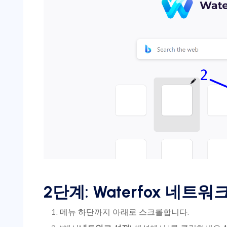
2단계: Waterfox 네트
메뉴 하단까지 아래로 스크롤합니다.