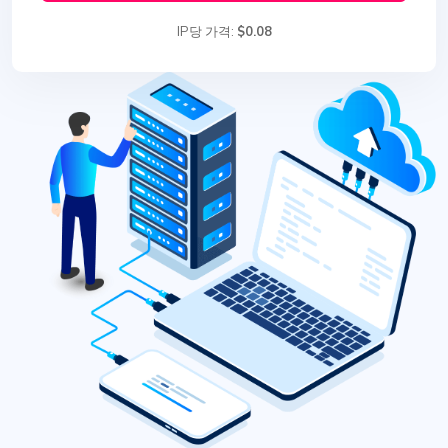
IP당 가격:
$0.08