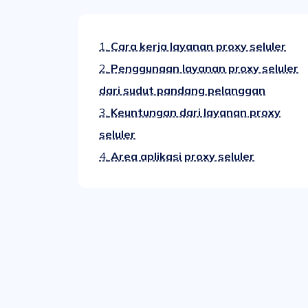
1.
Cara kerja layanan proxy seluler
2.
Penggunaan layanan proxy seluler
dari sudut pandang pelanggan
3.
Keuntungan dari layanan proxy
seluler
4.
Area aplikasi proxy seluler