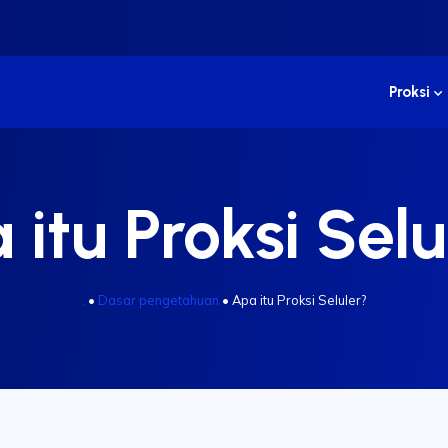
Proksi
 itu Proksi Selu
.
•
Dasar pengetahuan
•
Apa itu Proksi Seluler?