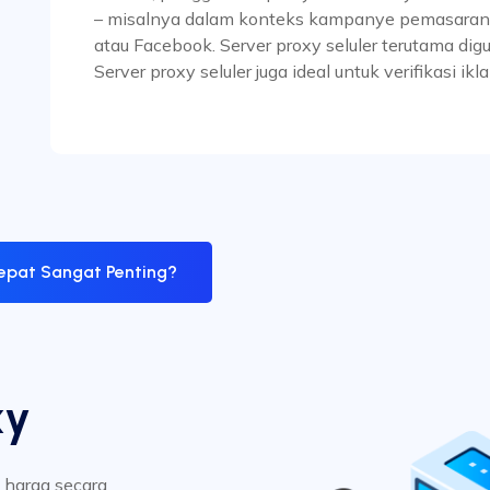
– misalnya dalam konteks kampanye pemasaran di
atau Facebook. Server proxy seluler terutama digu
Server proxy seluler juga ideal untuk verifikasi ikl
epat Sangat Penting?
xy
t harga secara