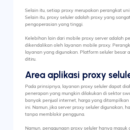
Selain itu, setiap proxy merupakan perangkat un
Selain itu, proxy seluler adalah proxy yang sanga
pengoperasian yang tinggi.
Kelebihan lain dari mobile proxy server adalah 
dikendalikan oleh layanan mobile proxy. Perangka
layanan yang digunakan. Platform seluler besar a
ditiru.
Area aplikasi proxy selul
Pada prinsipnya, layanan proxy seluler dapat di
penerapan yang mungkin dilakukan di sektor sw
banyak penjual internet, harga yang ditampilka
ini. Namun, jika server proxy seluler digunakan,
tanpa memblokir pengguna.
Namun, penggunaan proxy seluler hanya masuk ak