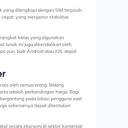
ik yang dilengkapi dengan SIM terpisah.
t cepat, yang menjamin stabilitas
perangkat keras yang digunakan
t lunak ini juga dikendalikan oleh
pa pun, baik Android atau iOS, dapat
er
akses oleh semua orang. Bidang
asta adalah perbandingan harga. Bagi
n bergantung pada lokasi pengguna saat
 harga sebenarnya dapat ditentukan
al secara ekonomi di sektor komersial