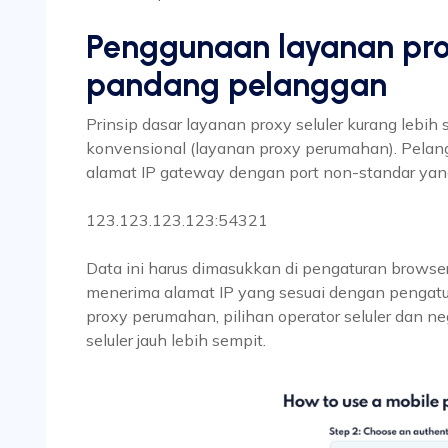
Penggunaan layanan prox
pandang pelanggan
Prinsip dasar layanan proxy seluler kurang lebi
konvensional (layanan proxy perumahan). Pela
alamat IP gateway dengan port non-standar yang t
123.123.123.123:54321
Data ini harus dimasukkan di pengaturan browse
menerima alamat IP yang sesuai dengan pengatu
proxy perumahan, pilihan operator seluler dan 
seluler jauh lebih sempit.