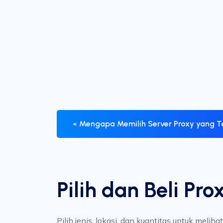
« Mengapa Memilih Server Proxy yang T
Pilih dan Beli Pro
Pilih jenis, lokasi, dan kuantitas untuk meliha