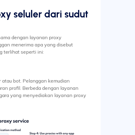
y seluler dari sudut
h sama dengan layanan proxy
nggan menerima apa yang disebut
erlihat seperti ini:
r atau bot. Pelanggan kemudian
ran profil. Berbeda dengan layanan
negara yang menyediakan layanan proxy