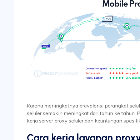
Karena meningkatnya prevalensi perangkat selul
seluler semakin meningkat dari tahun ke tahun. P
kerja server proxy seluler dan keuntungan spesifik
Cara kerja layanan proxy