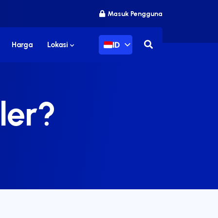
Masuk Pengguna
ID
Harga
Lokasi
ler?