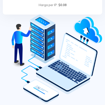
Harga per IP:
$0.08