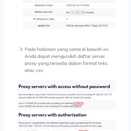
Pada halaman yang sama di bawah ini
Anda dapat mengunduh daftar server
proxy yang tersedia dalam format teks
atau .csv.