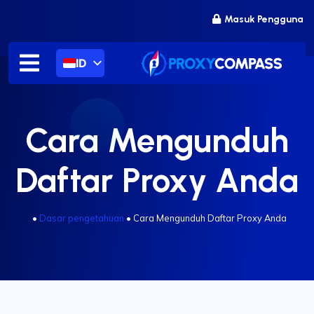
Lewati
Masuk Pengguna
ke
konten
ID
Cara Mengunduh
Daftar Proxy Anda
.
•
Dasar pengetahuan
•
Cara Mengunduh Daftar Proxy Anda