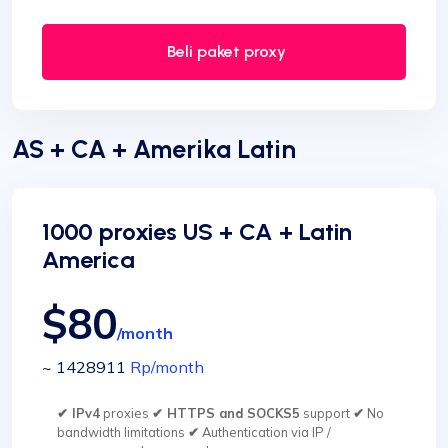
Beli paket proxy
AS + CA + Amerika Latin
1000 proxies US + CA + Latin
America
$80
/month
~ 1428911
Rp
/month
✔ IPv4
proxies
✔ HTTPS and SOCKS5
support
✔
No
bandwidth limitations
✔
Authentication via IP /