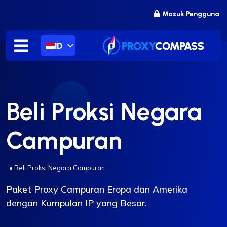
Lewati
Masuk Pengguna
ke
konten
ID
Beli Proksi Negara
Campuran
.
•
Beli Proksi Negara Campuran
Paket Proxy Campuran Eropa dan Amerika
dengan Kumpulan IP yang Besar.