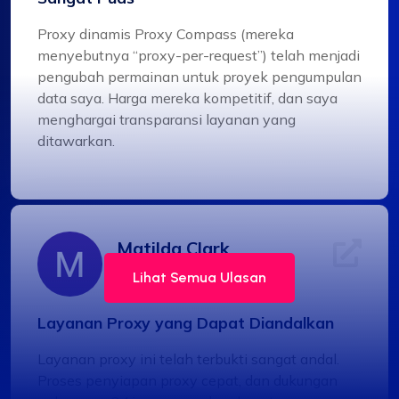
Proxy dinamis Proxy Compass (mereka
menyebutnya “proxy-per-request”) telah menjadi
pengubah permainan untuk proyek pengumpulan
data saya. Harga mereka kompetitif, dan saya
menghargai transparansi layanan yang
ditawarkan.
Matilda Clark
Lihat Semua Ulasan
Layanan Proxy yang Dapat Diandalkan
Layanan proxy ini telah terbukti sangat andal.
Proses penyiapan proxy cepat, dan dukungan