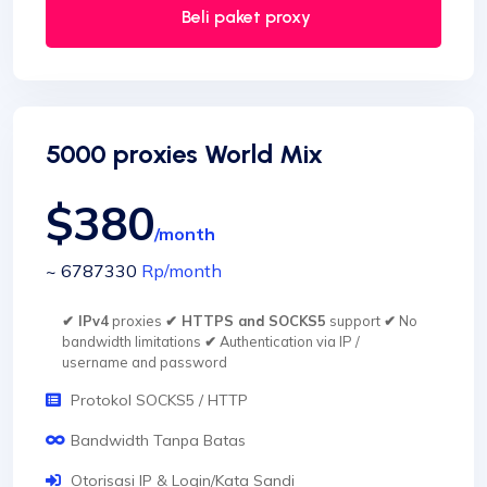
Beli paket proxy
5000 proxies World Mix
$380
/month
~ 6787330
Rp
/month
✔ IPv4
proxies
✔ HTTPS and SOCKS5
support
✔
No
bandwidth limitations
✔
Authentication via IP /
username and password
Protokol SOCKS5 / HTTP
Bandwidth Tanpa Batas
Otorisasi IP & Login/Kata Sandi