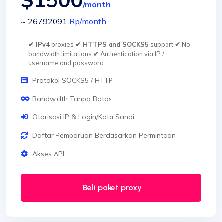
/month
~ 26792091
Rp
/month
✔ IPv4
proxies
✔ HTTPS and SOCKS5
support
✔
No
bandwidth limitations
✔
Authentication via IP /
username and password
Protokol SOCKS5 / HTTP
Bandwidth Tanpa Batas
Otorisasi IP & Login/Kata Sandi
Daftar Pembaruan Berdasarkan Permintaan
Akses API
Beli paket proxy