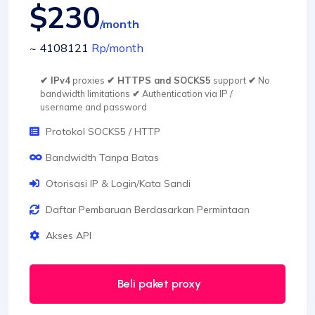
$230
/month
~ 4108121
Rp
/month
✔ IPv4
proxies
✔ HTTPS and SOCKS5
support
✔
No
bandwidth limitations
✔
Authentication via IP /
username and password
Protokol SOCKS5 / HTTP
Bandwidth Tanpa Batas
Otorisasi IP & Login/Kata Sandi
Daftar Pembaruan Berdasarkan Permintaan
Akses API
Beli paket proxy