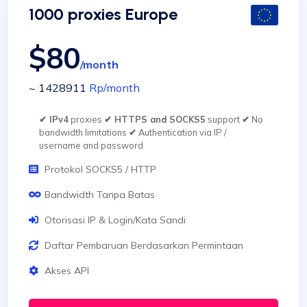
1000 proxies Europe
$80
/month
~ 1428911
Rp
/month
✔ IPv4
proxies
✔ HTTPS and SOCKS5
support
✔
No
bandwidth limitations
✔
Authentication via IP /
username and password
Protokol SOCKS5 / HTTP
Bandwidth Tanpa Batas
Otorisasi IP & Login/Kata Sandi
Daftar Pembaruan Berdasarkan Permintaan
Akses API