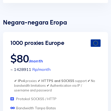
Negara-negara Eropa
1000 proxies Europe
$80
/month
~ 1428911
Rp
/month
✔ IPv4
proxies
✔ HTTPS and SOCKS5
support
✔
No
bandwidth limitations
✔
Authentication via IP /
username and password
Protokol SOCKS5 / HTTP
Bandwidth Tanpa Batas