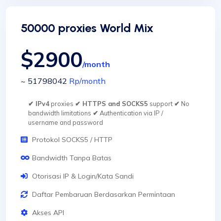
50000 proxies World Mix
$2900
/month
~ 51798042
Rp
/month
✔ IPv4
proxies
✔ HTTPS and SOCKS5
support
✔
No
bandwidth limitations
✔
Authentication via IP /
username and password
Protokol SOCKS5 / HTTP
Bandwidth Tanpa Batas
Otorisasi IP & Login/Kata Sandi
Daftar Pembaruan Berdasarkan Permintaan
Akses API