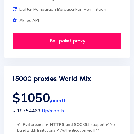
Daftar Pembaruan Berdasarkan Permintaan
Akses API
Beli paket proxy
15000 proxies World Mix
$1050
/month
~ 18754463
Rp
/month
✔ IPv4
proxies
✔ HTTPS and SOCKS5
support
✔
No
bandwidth limitations
✔
Authentication via IP /