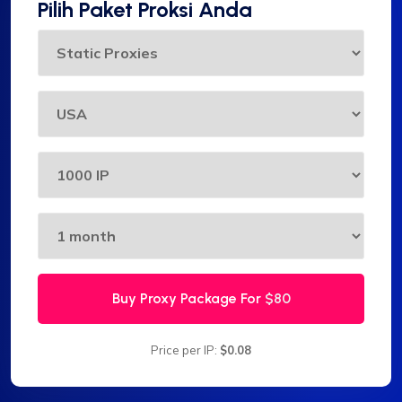
Pilih Paket Proksi Anda
Buy Proxy Package For
$80
Price per IP:
$0.08