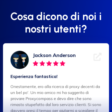
Cosa dicono di noi i
nostri utenti?
Jackson Anderson
Esperienza fantastica!
Onestamente, ero alla ricerca di proxy decenti da
un bel po'. Un mio amico mi ha suggerito di
provare Proxycompass e devo dire che sono
rimasto stupefatto dal loro servizio clienti. Si sono
davvero presi il tempo per aiutarmi a scegliere il