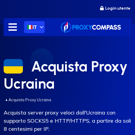
Salta
Login utente
al
contenuto
IT
Acquista Proxy
Ucraina
.
•
Acquista Proxy Ucraina
Acquista server proxy veloci dall'Ucraina con
supporto SOCKS5 e HTTP/HTTPS, a partire da soli
8 centesimi per IP.