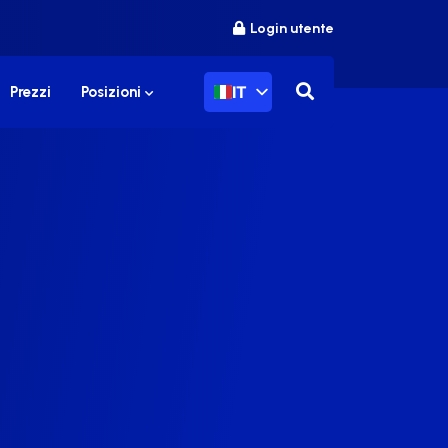
Login utente
IT
Prezzi
Posizioni