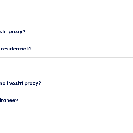
ostri proxy?
 residenziali?
no i vostri proxy?
ultanee?