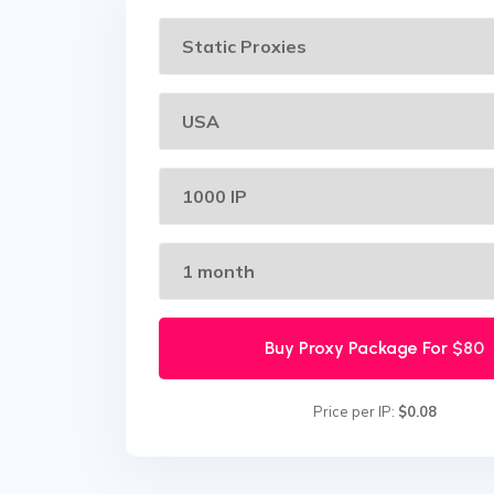
Buy Proxy Package For
$80
Price per IP:
$0.08