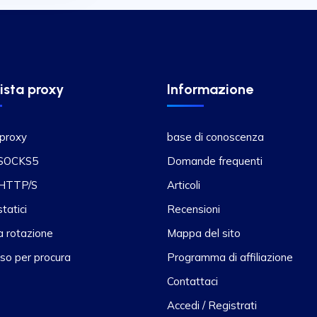
ista proxy
Informazione
 proxy
base di conoscenza
 SOCKS5
Domande frequenti
 HTTP/S
Articoli
tatici
Recensioni
a rotazione
Mappa del sito
so per procura
Programma di affiliazione
Contattaci
Accedi / Registrati