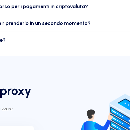
orso per i pagamenti in criptovaluta?
o e riprenderlo in un secondo momento?
ne?
 proxy
lizzare