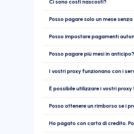
Ci sono costi nascosti?
Posso pagare solo un mese senz
Posso impostare pagamenti autom
Posso pagare più mesi in anticipo
I vostri proxy funzionano con i se
È possibile utilizzare i vostri prox
Posso ottenere un rimborso se i p
Ho pagato con carta di credito. Po