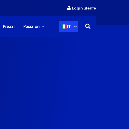
Login utente
IT
Prezzi
Posizioni