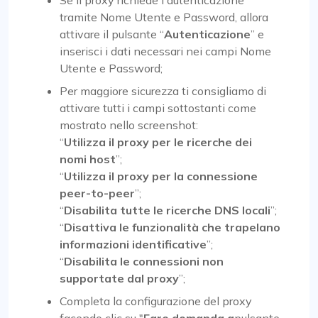
tramite Nome Utente e Password, allora
attivare il pulsante “
Autenticazione
” e
inserisci i dati necessari nei campi Nome
Utente e Password;
Per maggiore sicurezza ti consigliamo di
attivare tutti i campi sottostanti come
mostrato nello screenshot:
“
Utilizza il proxy per le ricerche dei
nomi host
”;
“
Utilizza il proxy per la connessione
peer-to-peer
”;
“
Disabilita tutte le ricerche DNS locali
”;
“
Disattiva le funzionalità che trapelano
informazioni identificative
”;
“
Disabilita le connessioni non
supportate dal proxy
”;
Completa la configurazione del proxy
facendo clic su "
Fare domanda a
pulsante