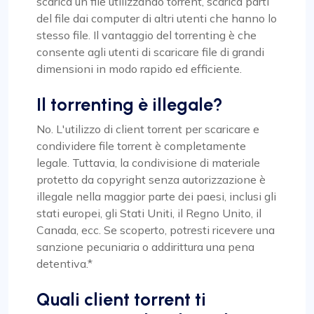
scarica un file utilizzando torrent, scarica parti
del file dai computer di altri utenti che hanno lo
stesso file. Il vantaggio del torrenting è che
consente agli utenti di scaricare file di grandi
dimensioni in modo rapido ed efficiente.
Il torrenting è illegale?
No. L'utilizzo di client torrent per scaricare e
condividere file torrent è completamente
legale. Tuttavia, la condivisione di materiale
protetto da copyright senza autorizzazione è
illegale nella maggior parte dei paesi, inclusi gli
stati europei, gli Stati Uniti, il Regno Unito, il
Canada, ecc. Se scoperto, potresti ricevere una
sanzione pecuniaria o addirittura una pena
detentiva.*
Quali client torrent ti