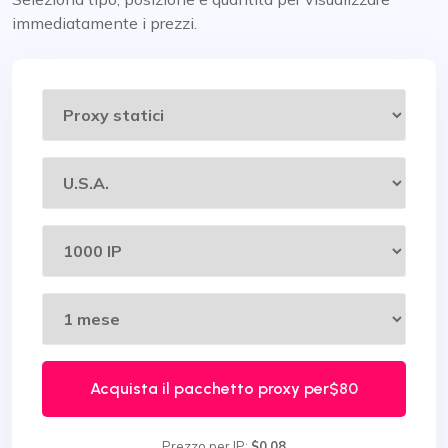
immediatamente i prezzi.
Acquista il pacchetto proxy per
$80
Prezzo per IP:
$0.08