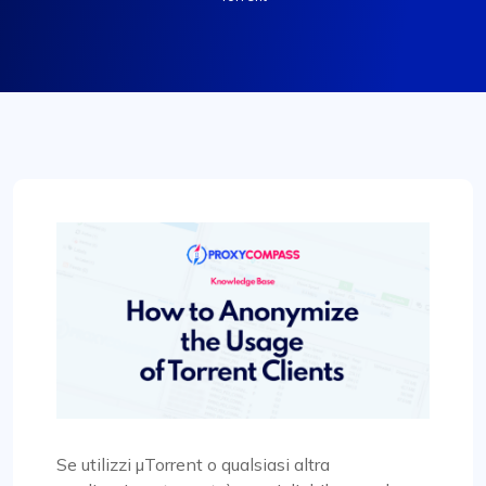
Se utilizzi µTorrent o qualsiasi altra