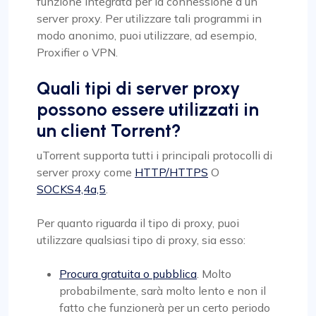
funzione integrata per la connessione a un
server proxy. Per utilizzare tali programmi in
modo anonimo, puoi utilizzare, ad esempio,
Proxifier o VPN.
Quali tipi di server proxy
possono essere utilizzati in
un client Torrent?
uTorrent supporta tutti i principali protocolli di
server proxy come
HTTP/HTTPS
O
SOCKS4,4a,5
.
Per quanto riguarda il tipo di proxy, puoi
utilizzare qualsiasi tipo di proxy, sia esso:
Procura gratuita o pubblica
. Molto
probabilmente, sarà molto lento e non il
fatto che funzionerà per un certo periodo