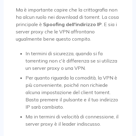
Ma è importante capire che la crittografia non
ha alcun ruolo nei download di torrent. La cosa
principale è
Spoofing dell'indirizzo IP
. E sia i
server proxy che le VPN affrontano
ugualmente bene questo compito.
In termini di sicurezza, quando si fa
torrenting non c'è differenza se si utilizza
un server proxy o una VPN.
Per quanto riguarda la comodità, la VPN è
più conveniente, poiché non richiede
alcuna impostazione del client torrent.
Basta premere il pulsante e il tuo indirizzo
IP sarà cambiato.
Ma in termini di velocità di connessione, il
server proxy è il leader indiscusso.