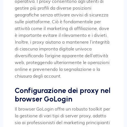
operativa. I proxy consentono agli utenti di
gestire più profili da diverse posizioni
geografiche senza attivare avvisi di sicurezza
sulle piattaforme. Ciò è fondamentale per
attività come il marketing di affiliazione, dove
è importante evitare il rilevamento e i divieti.
Inoltre, i proxy aiutano a mantenere l’integrità
di ciascuna impronta digitale univoca
diversificando l’origine apparente dell’attività
web, proteggendo ulteriormente le operazioni
online e prevenendo la segnalazione o la
chiusura degli account.
Configurazione dei proxy nel
browser GoLogin
Il browser GoLogin offre un robusto toolkit per
la gestione di vari tipi di server proxy, adatto
sia ai professionisti del marketing principianti