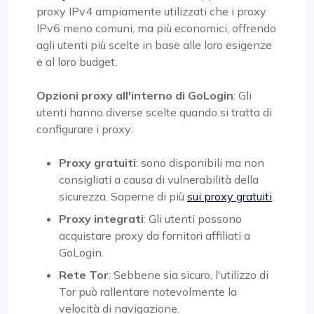
proxy IPv4 ampiamente utilizzati che i proxy
IPv6 meno comuni, ma più economici, offrendo
agli utenti più scelte in base alle loro esigenze
e al loro budget.
Opzioni proxy all'interno di GoLogin
: Gli
utenti hanno diverse scelte quando si tratta di
configurare i proxy:
Proxy gratuiti
: sono disponibili ma non
consigliati a causa di vulnerabilità della
sicurezza. Saperne di più
sui proxy gratuiti
.
Proxy integrati
: Gli utenti possono
acquistare proxy da fornitori affiliati a
GoLogin.
Rete Tor
: Sebbene sia sicuro, l'utilizzo di
Tor può rallentare notevolmente la
velocità di navigazione.