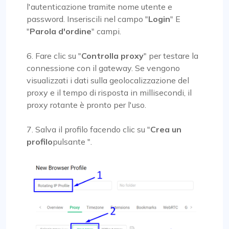
l'autenticazione tramite nome utente e
password. Inseriscili nel campo "
Login
" E
"
Parola d'ordine
" campi.
6. Fare clic su "
Controlla proxy
" per testare la
connessione con il gateway. Se vengono
visualizzati i dati sulla geolocalizzazione del
proxy e il tempo di risposta in millisecondi, il
proxy rotante è pronto per l'uso.
7. Salva il profilo facendo clic su "
Crea un
profilo
pulsante ".