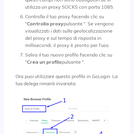
utilizza un proxy SOCKS con porta 1085.
Controlla il tuo proxy facendo clic su
"
Controlla proxy
pulsante ". Se vengono
visualizzati i dati sulla geolocalizzazione
del proxy e sul tempo di risposta in
millisecondi, il proxy è pronto per l'uso.
Salva il tuo nuovo profilo facendo clic su
"
Crea un profilo
pulsante ".
Ora puoi utilizzare questo profilo in GoLogin. La
tua delega rimarrà invariata.