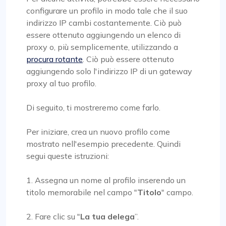
configurare un profilo in modo tale che il suo
indirizzo IP cambi costantemente. Ciò può
essere ottenuto aggiungendo un elenco di
proxy o, più semplicemente, utilizzando a
procura rotante
. Ciò può essere ottenuto
aggiungendo solo l'indirizzo IP di un gateway
proxy al tuo profilo.
Di seguito, ti mostreremo come farlo.
Per iniziare, crea un nuovo profilo come
mostrato nell'esempio precedente. Quindi
segui queste istruzioni:
1. Assegna un nome al profilo inserendo un
titolo memorabile nel campo "
Titolo
" campo.
2. Fare clic su "
La tua delega
”.