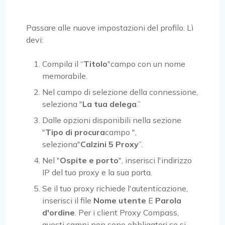
Passare alle nuove impostazioni del profilo. Lì
devi:
Compila il “
Titolo
"campo con un nome
memorabile.
Nel campo di selezione della connessione,
seleziona "
La tua delega
.”
Dalle opzioni disponibili nella sezione
"
Tipo di procura
campo ",
seleziona"
Calzini 5 Proxy
”.
Nel "
Ospite e porto
", inserisci l'indirizzo
IP del tuo proxy e la sua porta.
Se il tuo proxy richiede l'autenticazione,
inserisci il file
Nome utente
E
Parola
d'ordine
. Per i client Proxy Compass,
questi campi non sono obbligatori se si