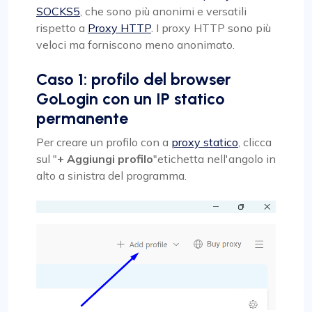
SOCKS5
, che sono più anonimi e versatili
rispetto a
Proxy HTTP
. I proxy HTTP sono più
veloci ma forniscono meno anonimato.
Caso 1: profilo del browser
GoLogin con un IP statico
permanente
Per creare un profilo con a
proxy statico
, clicca
sul "
+ Aggiungi profilo
"etichetta nell'angolo in
alto a sinistra del programma.