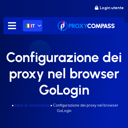
Salta
Login utente
al
contenuto
IT
Configurazione dei
proxy nel browser
GoLogin
.
•
base di conoscenza
•
Configurazione dei proxy nel browser
GoLogin