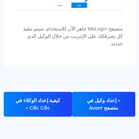
متصفح MuLogin جاهز الآن للاستخدام. سيتم تنفيذ
كل تصرفاتك على الإنترنت من خلال الوكيل الذي
حددته.
« إعداد وكيل في
كيفية إعداد الوكلاء في
متصفح Avant
Cốc Cốc »