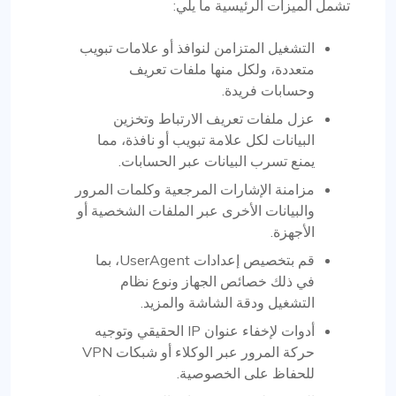
تشمل الميزات الرئيسية ما يلي:
التشغيل المتزامن لنوافذ أو علامات تبويب
متعددة، ولكل منها ملفات تعريف
وحسابات فريدة.
عزل ملفات تعريف الارتباط وتخزين
البيانات لكل علامة تبويب أو نافذة، مما
يمنع تسرب البيانات عبر الحسابات.
مزامنة الإشارات المرجعية وكلمات المرور
والبيانات الأخرى عبر الملفات الشخصية أو
الأجهزة.
قم بتخصيص إعدادات UserAgent، بما
في ذلك خصائص الجهاز ونوع نظام
التشغيل ودقة الشاشة والمزيد.
أدوات لإخفاء عنوان IP الحقيقي وتوجيه
حركة المرور عبر الوكلاء أو شبكات VPN
للحفاظ على الخصوصية.