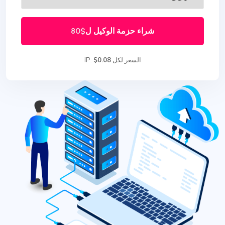
شراء حزمة الوكيل ل
$80
السعر لكل IP:
$0.08