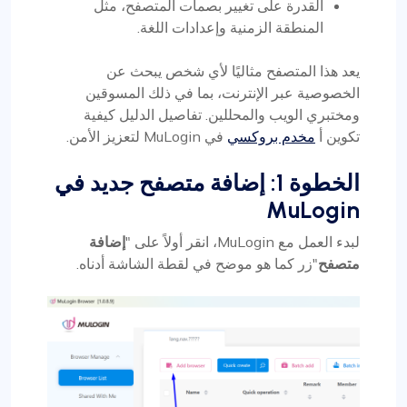
القدرة على تغيير بصمات المتصفح، مثل
المنطقة الزمنية وإعدادات اللغة.
يعد هذا المتصفح مثاليًا لأي شخص يبحث عن
الخصوصية عبر الإنترنت، بما في ذلك المسوقين
ومختبري الويب والمحللين. تفاصيل الدليل كيفية
تكوين أ
مخدم بروكسي
في MuLogin لتعزيز الأمن.
الخطوة 1: إضافة متصفح جديد في
MuLogin
لبدء العمل مع MuLogin، انقر أولاً على "
إضافة
متصفح
"زر كما هو موضح في لقطة الشاشة أدناه.