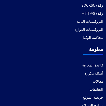
وكلاء SOCKS5
وكلاء HTTP/S
البروكسيات الثابتة
البروكسيات الدوارة
محاكمة الوكيل
معلومة
قاعدة المعرفة
أسئلة مكررة
مقالات
التعليقات
خريطة الموقع
برنامج الشراكة