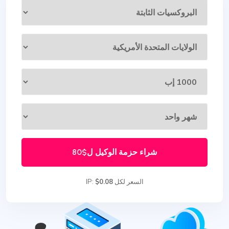
شراء حزمة الوكيل ل
$80
السعر لكل IP:
$0.08