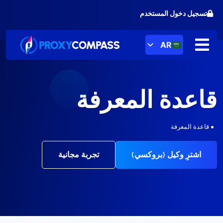
خطى
تسجيل دخول المستخدم
لى
لمحتوى
AR
قاعدة المعرفة
.
•
قاعدة المعرفة
اشترِ وكيل (بروكسي)
تجربة مجانية