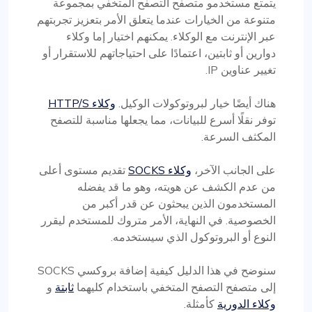
يتمتع مستخدمو متصفح التصفح المتخفي بمجموعة
متنوعة من الخيارات عندما يتعلق الأمر بتعزيز تجربتهم
عبر الإنترنت مع الوكلاء. يمكنهم اختيار إما وكلاء
دوارين أو ثابتين، اعتمادًا على احتياجاتهم للاستقرار أو
تغيير عناوين IP.
هناك أيضًا خيار لبروتوكولات الوكيل.
وكلاء HTTP/S
توفر نقلًا أسرع للبيانات، مما يجعلها مناسبة للتصفح
المكثف السرعة.
على الجانب الآخر،
وكلاء SOCKS
تقديم مستوى أعلى
من عدم الكشف عن هويته، وهو ما قد يفضله
المستخدمون الذين يبحثون عن قدر أكبر من
الخصوصية. في النهاية، الأمر متروك للمستخدم ليقرر
النوع أو البروتوكول الذي سيستخدمه.
سنوضح في هذا الدليل كيفية إضافة بروكسي SOCKS
إلى متصفح التصفح المتخفي باستخدام كليهما
ثابتة
و
وكلاء الدورية
كأمثلة.