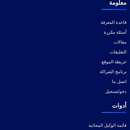
معلومة
قاعدة المعرفة
أسئلة مكررة
مقالات
التعليقات
خريطة الموقع
برنامج الشراكة
اتصل بنا
دخولتسجيل
أدوات
قائمة الوكيل المجانية