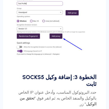
الخطوة 3: إضافة وكيل SOCKS5
ثابت
حدد البروتوكول المناسب، وأدخل عنوان IP الخاص
بالوكيل والمنفذ الخاص به. ثم انقر فوق "
تحقق من
الوكيل
" زر.