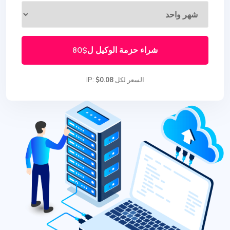
شراء حزمة الوكيل ل
$80
السعر لكل IP:
$0.08