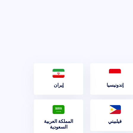
إندونيسيا
إيران
فيلبيني
المملكة العربية
السعودية