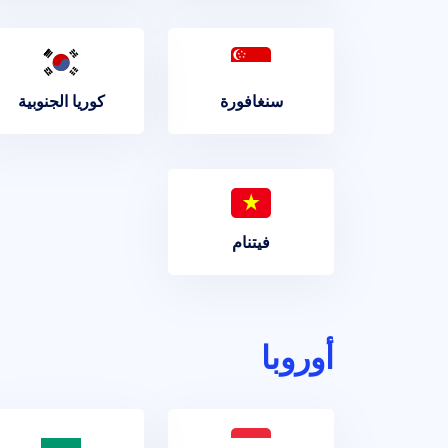
سنغافورة
كوريا الجنوبية
فيتنام
أوروبا