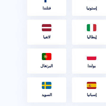
إستونيا
فنلندا
إيطاليا
لاتفيا
بولندا
البرتغال
إسبانيا
السويد