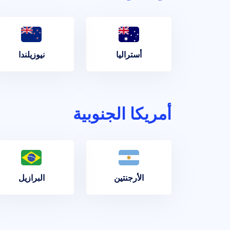
أستراليا
نيوزيلندا
أمريكا الجنوبية
الأرجنتين
البرازيل