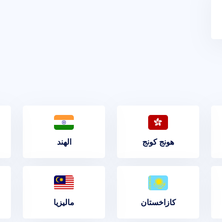
هونج كونج
الهند
كازاخستان
ماليزيا