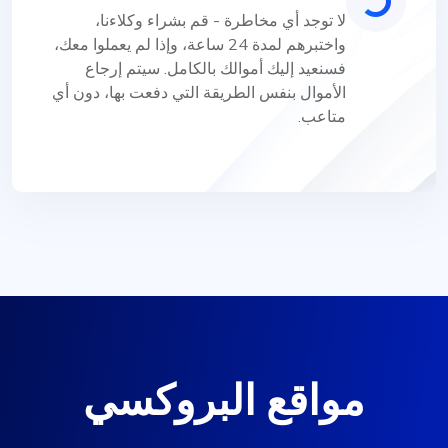
لا توجد أي مخاطرة - قم بشراء وكلاءنا،
واختبرهم لمدة 24 ساعة، وإذا لم يعملوا معك،
فسنعيد إليك أموالك بالكامل. سيتم إرجاع
الأموال بنفس الطريقة التي دفعت بها، دون أي
متاعب.
مواقع البروكسي