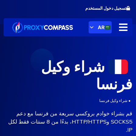
خطى
تسجيل دخول المستخدم
لى
لمحتوى
AR
شراء وكيل
فرنسا
.
•
شراء وكيل فرنسا
قم بشراء خوادم بروكسي سريعة من فرنسا مع دعم
SOCKS5 وHTTP/HTTPS، بدءًا من 8 سنتات فقط لكل
IP.