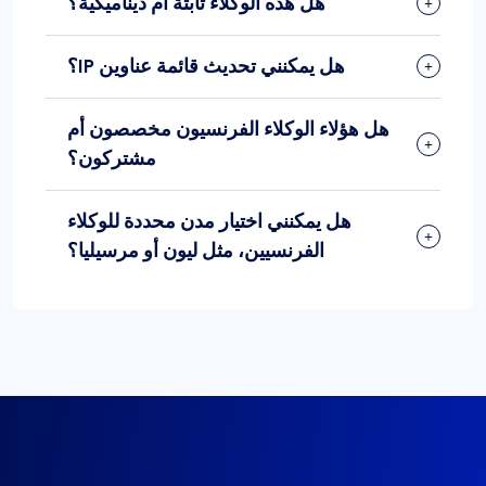
هل هذه الوكلاء ثابتة أم ديناميكية؟
هل يمكنني تحديث قائمة عناوين IP؟
هل هؤلاء الوكلاء الفرنسيون مخصصون أم
مشتركون؟
هل يمكنني اختيار مدن محددة للوكلاء
الفرنسيين، مثل ليون أو مرسيليا؟