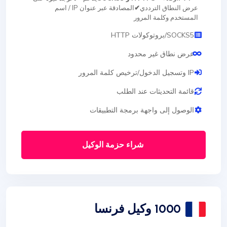
عرض النطاق الترددي
✔
المصادقة عبر عنوان IP / اسم
المستخدم وكلمة المرور
SOCKS5/بروتوكولات HTTP
عرض نطاق غير محدود
IP وتسجيل الدخول/ترخيص كلمة المرور
قائمة التحديثات عند الطلب
الوصول إلى واجهة برمجة التطبيقات
شراء حزمة الوكيل
1000 وكيل فرنسا