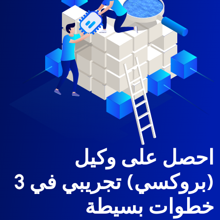
احصل على وكيل
(بروكسي) تجريبي في 3
خطوات بسيطة