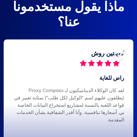
ماذا يقول مستخدمونا
عنا؟
كوينتين روش
راض للغاية
لقد كان الوكلاء الديناميكيون لـ Proxy Compass
(يطلقون عليهم اسم "الوكيل لكل طلب") بمثابة تغيير في
قواعد اللعبة بالنسبة لمشاريع استخراج البيانات الخاصة
بي. أسعارها تنافسية، وأنا أقدر الشفافية بشأن الخدمات
المقدمة.