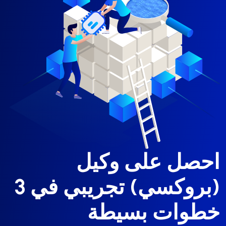
احصل على وكيل
(بروكسي) تجريبي في 3
خطوات بسيطة