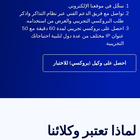
سجِّل في موقعنا الإلكتروني.
تواصل مع فريق الدعم الفني عبر نظام التذاكر واذكر
طلب البروكسي التجريبي والغرض من استخدامه.
احصل على بروكسي تجريبي لمدة 60 دقيقة مع 50
عنوان IP مختلف من عدة دول لتلبية احتياجاتك
التجريبية.
احصل على وكيل (بروكسي) للاختبار
لماذا تعتبر وكلائنا