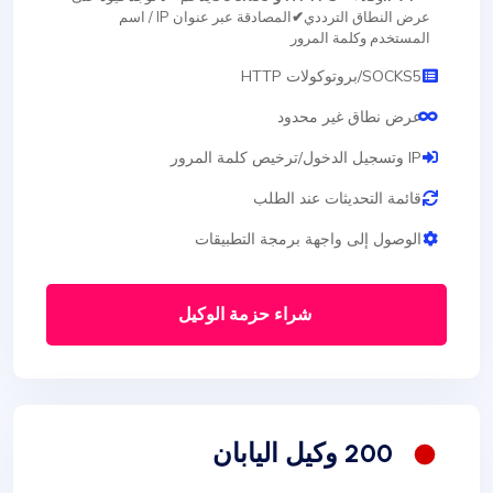
عرض النطاق الترددي
✔
المصادقة عبر عنوان IP / اسم
المستخدم وكلمة المرور
SOCKS5/بروتوكولات HTTP
عرض نطاق غير محدود
IP وتسجيل الدخول/ترخيص كلمة المرور
قائمة التحديثات عند الطلب
الوصول إلى واجهة برمجة التطبيقات
شراء حزمة الوكيل
200 وكيل اليابان