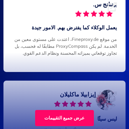
بينتانج س.
يعمل الوكلاء كما يفترض بهم. الامور جيدة
من موقع Fineproxy.de، اعتدت على مستوى معين من
الخدمة. لم يكن ProxyCompass مطابقًا له فحسب، بل
تجاوز توقعاتي بميزاته المحسنة ونظام الدعم القوي.
إيزابيلا ماكليلان
عرض جميع التقييمات
ليس سيئًا