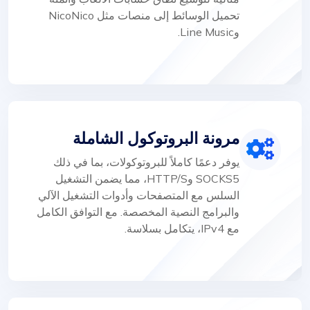
تحميل الوسائط إلى منصات مثل NicoNico
وLine Music.
مرونة البروتوكول الشاملة
يوفر دعمًا كاملاً للبروتوكولات، بما في ذلك
SOCKS5 وHTTP/S، مما يضمن التشغيل
السلس مع المتصفحات وأدوات التشغيل الآلي
والبرامج النصية المخصصة. مع التوافق الكامل
مع IPv4، يتكامل بسلاسة.