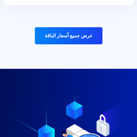
عرض جميع أسعار الباقة