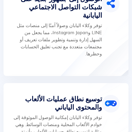
شبكات التواصل الاجتماعي
اليابانية
توفر وكلاء اليابان وصولاً آمنًا إلى منصات مثل
LINE وInstagram Japan، مما يجعل من
السهل إدارة وتنمية وتطوير ملفات تعريف أو
مجتمعات متعددة مع تجنب تعليق الحسابات
وحظرها.
توسيع نطاق عمليات الألعاب
والمحتوى الياباني
توفر وكلاء اليابان إمكانية الوصول الموثوقة إلى
خوادم الألعاب المحلية ومنصات الوسائط. وهي
مثالية لتوسيع نطاق حسابات الألعاب وأتمتة