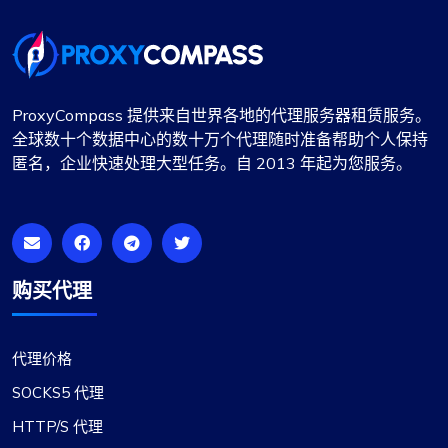
宾唐 S.
代理按预期工作。一切顺利
ProxyCompass 提供来自世界各地的代理服务器租赁服务。
我以前使用 fineproxy.de，习惯了一定级别的服
全球数十个数据中心的数十万个代理随时准备帮助个人保持
务。ProxyCompass 不仅达到了我的预期，而且凭
匿名，企业快速处理大型任务。自 2013 年起为您服务。
借其增强的功能和强大的支持系统超出了我的预
期。
购买代理
米娅·艾伦
代理价格
SOCKS5 代理
HTTP/S 代理
很棒的经历