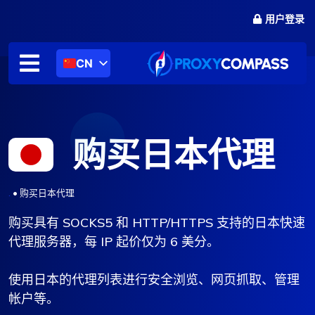
跳
用户登录
至
内
容
CN
购买日本代理
.
•
购买日本代理
购买具有 SOCKS5 和 HTTP/HTTPS 支持的日本快速
代理服务器，每 IP 起价仅为 6 美分。
使用日本的代理列表进行安全浏览、网页抓取、管理
帐户等。