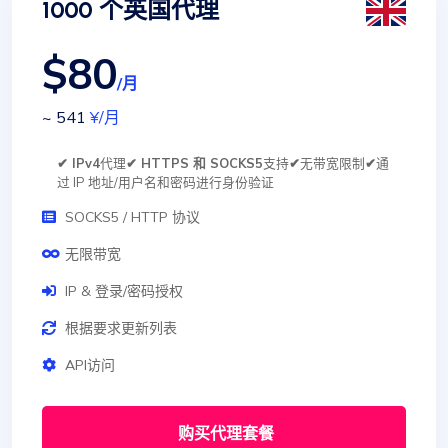
1000 个英国代理
$80
/月
~ 541
¥
/月
✔ IPv4
代理
✔ HTTPS 和 SOCKS5
支持
✔
无带宽限制
✔
通
过 IP 地址/用户名和密码进行身份验证
SOCKS5 / HTTP 协议
无限带宽
IP & 登录/密码授权
根据要求更新列表
API访问
购买代理套餐