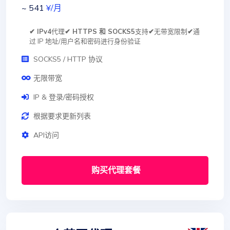
~ 541
¥
/月
✔ IPv4
代理
✔ HTTPS 和 SOCKS5
支持
✔
无带宽限制
✔
通
过 IP 地址/用户名和密码进行身份验证
SOCKS5 / HTTP 协议
无限带宽
IP & 登录/密码授权
根据要求更新列表
API访问
购买代理套餐