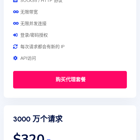
SOCKS5 / HTTP 协议
无限带宽
无限并发连接
登录/密码授权
每次请求都会有新的 IP
API访问
购买代理套餐
3000 万个请求
$320