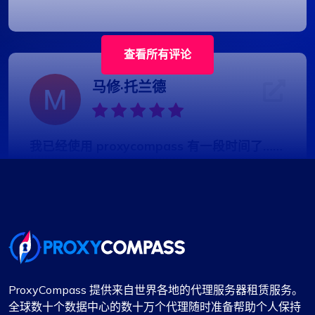
查看所有评论
马修·托兰德
我已经使用 proxycompass 有一段时间了……
我已经使用 proxycompass 大约 7 到 8 个月了。总
体而言，我对它们的体验总体上是积极的。虽然有
些代理无法正常工作的情况令人沮丧，但这些问题
得到了充分解决和补偿，这种情况并不常见。
在此期间，我联系了他们的支持团队，他们的专业
精神给我留下了深刻印象。我要特别感谢 Alex 的快
速响应和快速解决任何问题的能力。
ProxyCompass 提供来自世界各地的代理服务器租赁服务。
总体而言，我对 Proxycompass 的体验非常好。他
全球数十个数据中心的数十万个代理随时准备帮助个人保持
们是代理市场上值得称赞的提供商，我很高兴继续