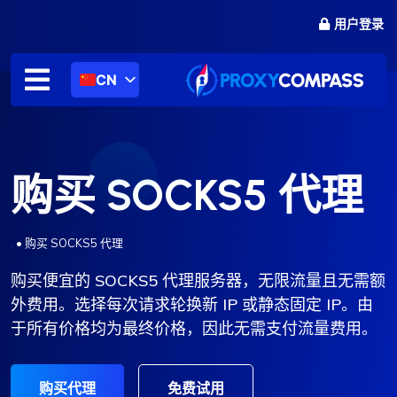
跳
用户登录
至
内
容
CN
购买 SOCKS5 代理
.
•
购买 SOCKS5 代理
购买便宜的 SOCKS5 代理服务器，无限流量且无需额
外费用。选择每次请求轮换新 IP 或静态固定 IP。由
于所有价格均为最终价格，因此无需支付流量费用。
购买代理
免费试用