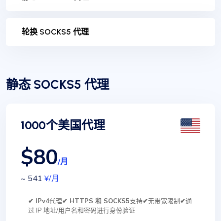
轮换 SOCKS5 代理
静态 SOCKS5 代理
1000个美国代理
$80
/月
~ 541
¥
/月
✔ IPv4
代理
✔ HTTPS 和 SOCKS5
支持
✔
无带宽限制
✔
通
过 IP 地址/用户名和密码进行身份验证