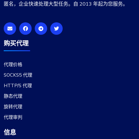
匿名，企业快速处理大型任务。自 2013 年起为您服务。
与他们合作。
购买代理
罗西·米切尔
代理价格
SOCKS5 代理
优质廉价的轮换代理
HTTP/S 代理
静态代理
Proxy Compass 提供各种代理，非常适合 SEO 工
具。尤其是轮换代理。他们的客户服务是一流的，
旋转代理
随时准备解答任何问题。谢谢！
代理审判
信息