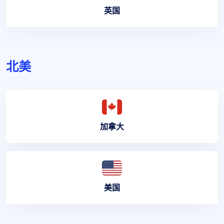
英国
北美
加拿大
美国