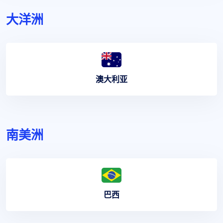
大洋洲
澳大利亚
南美洲
巴西