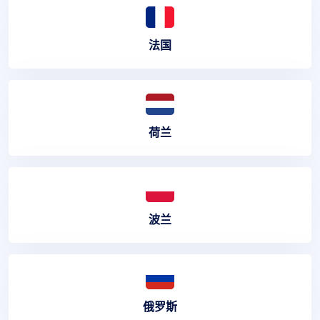
法国
荷兰
波兰
俄罗斯