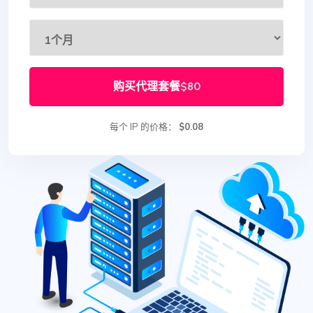
购买代理套餐
$80
每个 IP 的价格：
$0.08