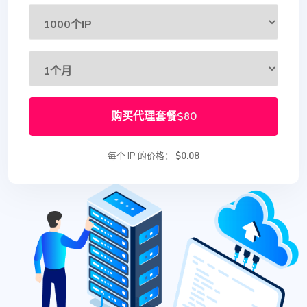
购买代理套餐
$80
每个 IP 的价格：
$0.08