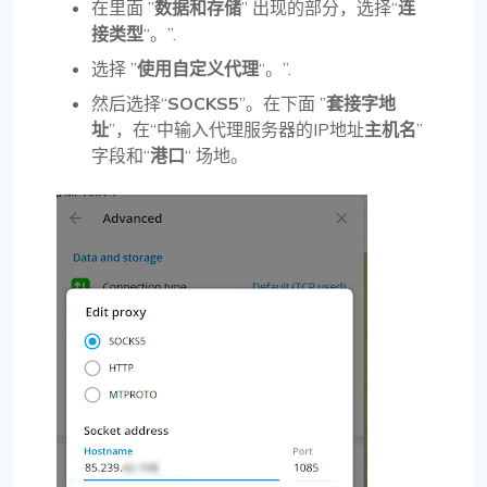
在里面 ”
数据和存储
” 出现的部分，选择“
连
接类型
“。”.
选择 ”
使用自定义代理
“。”.
然后选择“
SOCKS5
”。在下面 ”
套接字地
址
”，在“中输入代理服务器的IP地址
主机名
”
字段和“
港口
“ 场地。