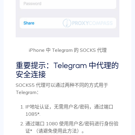
iPhone 中 Telegram 的 SOCKS 代理
重要提示：Telegram 中代理的
安全连接
SOCKS5 代理可以通过两种不同的方式用于
Telegram：
IP地址认证，无需用户名/密码，通过端口
1085
*
.
通过端口 1080 使用用户名/密码进行身份验
证
*
（请避免使用此方法）。