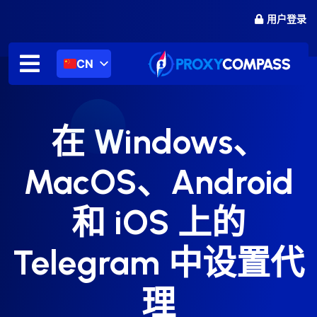
跳
用户登录
至
内
容
CN
在 Windows、
MacOS、Android
和 iOS 上的
Telegram 中设置代
理