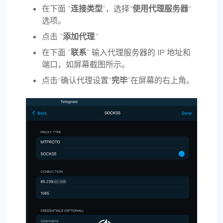
在下面 ”
连接类型
”，选择“
使用代理服务器
“
选项。
点击 ”
添加代理
.”
在下面 ”
联系
” 输入代理服务器的 IP 地址和
端口，如屏幕截图所示。
点击“确认代理设置”
完毕
”在屏幕的右上角。