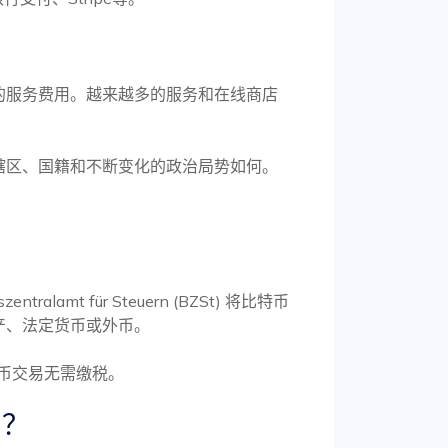
的服务费用。越来越多的服务和在线商店
辖区、国籍和不断变化的政治局势如何。
lamt für Steuern (BZSt) 将比特币
产、法定货币或外币。
货币交易无需缴税。
币？