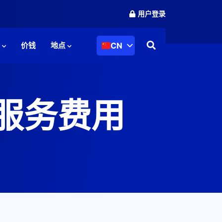
用户登录
CN
人
价钱
地点
服务费用