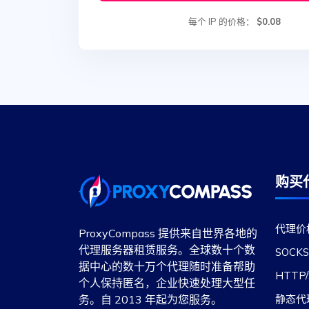
每个 IP 的价格：
$0.08
购买
代理价
ProxyCompass 提供来自世界各地的
代理服务器租赁服务。全球数十个数
SOCK
据中心的数十万个代理随时准备帮助
HTTP
个人保持匿名，企业快速处理大型任
务。自 2013 年起为您服务。
静态代