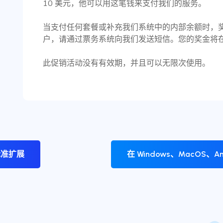
10 美元，他可以用这笔钱来支付我们的服务。
当支付任何套餐或补充我们系统中的内部余额时，
户，请通过票务系统向我们发送短信。您的奖金将
此促销活动没有有效期，并且可以无限次使用。
y 标准扩展
在 Windows、MacOS、And