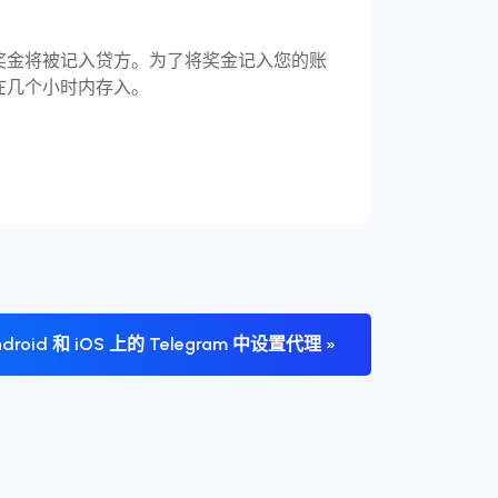
奖金将被记入贷方。为了将奖金记入您的账
在几个小时内存入。
roid 和 iOS 上的 Telegram 中设置代理 »