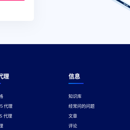
代理
信息
格
知识库
S5 代理
经常问的问题
/S 代理
文章
理
评论