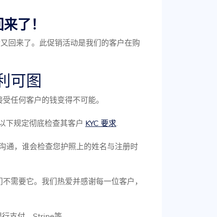
回来了！
奖金又回来了。此促销活动是我们的客户在购
利可图
接受任何客户的钱变得不可能。
务根据以下规定彻底检查其客户
KYC 要求
.
经理沟通，谁会检查您护照上的姓名与注册时
们不需要它。我们热爱并感谢每一位客户，
支付、Stripe等。