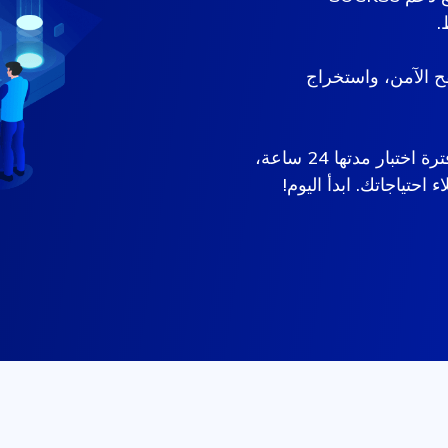
فح الآمن، واستخراج
احصل على الدعم عبر التذاكر إذا لزم الأمر، وفترة اختبار مدتها 24 ساعة،
 احتياجاتك. ابدأ اليوم!