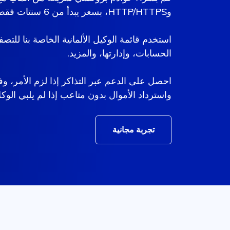
وHTTP/HTTPS، بسعر يبدأ من 6 سنتات فقط.
استخدم قائمة الوكيل الألمانية الخاصة بنا للتص
الحسابات، وإدارتها، والمزيد.
واسترداد الأموال بدون متاعب إذا لم يلبي الوكلاء
تجربة مجانية