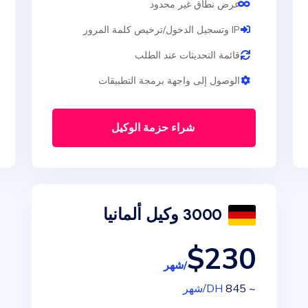
عرض نطاق غير محدود
IP وتسجيل الدخول/ترخيص كلمة المرور
قائمة التحديثات عند الطلب
الوصول إلى واجهة برمجة التطبيقات
شراء حزمة الوكيل
3000 وكيل ألمانيا
$230
/شهر
~ 845
DH
/شهر