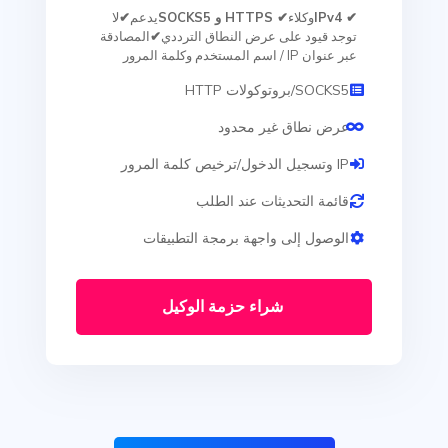
✔ IPv4
وكلاء
✔ HTTPS و SOCKS5
يدعم
✔
لا
توجد قيود على عرض النطاق الترددي
✔
المصادقة
عبر عنوان IP / اسم المستخدم وكلمة المرور
SOCKS5/بروتوكولات HTTP
عرض نطاق غير محدود
IP وتسجيل الدخول/ترخيص كلمة المرور
قائمة التحديثات عند الطلب
الوصول إلى واجهة برمجة التطبيقات
شراء حزمة الوكيل