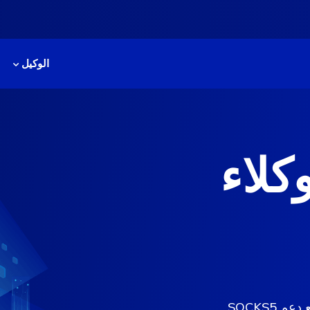
الوكيل
كلاء
قم بشراء خوادم بروكسي سريعة من ألمانيا مع دعم SOCKS5