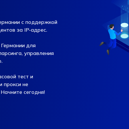
Германии с поддержкой
ентов за IP-адрес.
 Германии для
парсинга, управления
.
совой тест и
и прокси не
Начните сегодня!