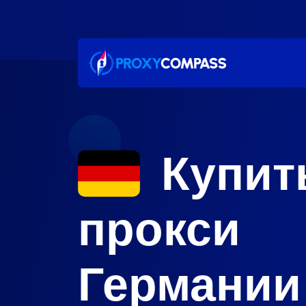
перейти
к
содержанию
Купит
прокси
Германии