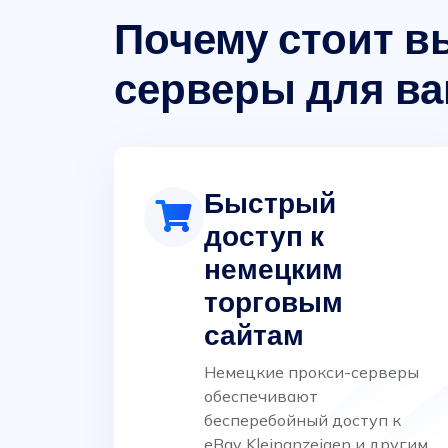
Почему стоит в
серверы для в
Быстрый
доступ к
немецким
торговым
сайтам
Немецкие прокси-серверы
обеспечивают
бесперебойный доступ к
eBay Kleinanzeigen и другим