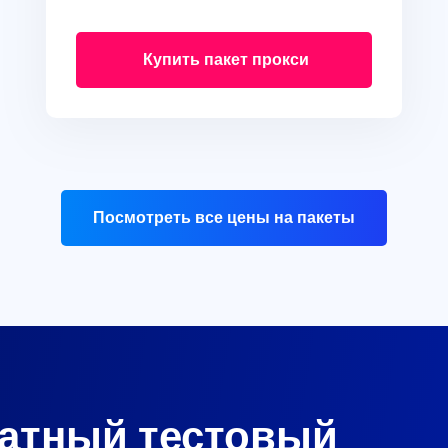
Купить пакет прокси
Посмотреть все цены на пакеты
латный тестовый