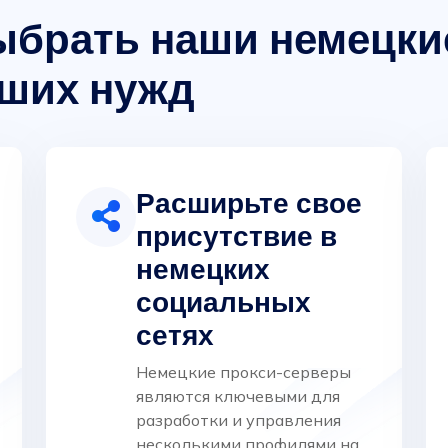
ыбрать наши немецки
аших нужд
Расширьте свое
присутствие в
немецких
социальных
сетях
Немецкие прокси-серверы
являются ключевыми для
разработки и управления
несколькими профилями на