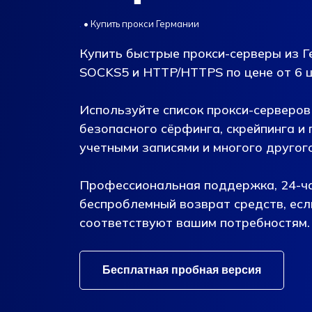
.
•
Купить прокси Германии
Купить быстрые прокси-серверы из 
SOCKS5 и HTTP/HTTPS по цене от 6 ц
Используйте список прокси-серверов
безопасного сёрфинга, скрейпинга и 
учетными записями и многого другого
Профессиональная поддержка, 24-ча
беспроблемный возврат средств, есл
соответствуют вашим потребностям. 
Бесплатная пробная версия