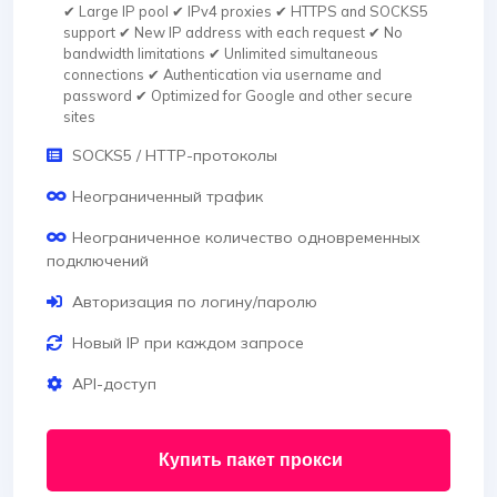
✔ Large IP pool ✔ IPv4 proxies ✔ HTTPS and SOCKS5
support ✔ New IP address with each request ✔ No
bandwidth limitations ✔ Unlimited simultaneous
connections ✔ Authentication via username and
password ✔ Optimized for Google and other secure
sites
SOCKS5 / HTTP-протоколы
Неограниченный трафик
Неограниченное количество одновременных
подключений
Авторизация по логину/паролю
Новый IP при каждом запросе
API-доступ
Купить пакет прокси