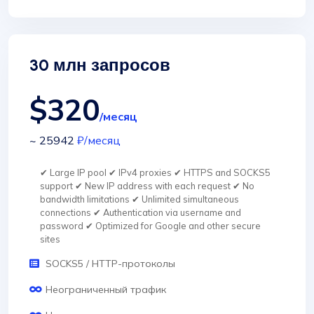
30 млн запросов
$320
/месяц
~ 25942
₽
/месяц
✔ Large IP pool ✔ IPv4 proxies ✔ HTTPS and SOCKS5
support ✔ New IP address with each request ✔ No
bandwidth limitations ✔ Unlimited simultaneous
connections ✔ Authentication via username and
password ✔ Optimized for Google and other secure
sites
SOCKS5 / HTTP-протоколы
Неограниченный трафик