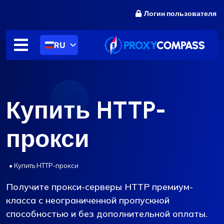
перейти
Логин пользователя
к
содержанию
RU
Купить HTTP-
прокси
.
•
Купить HTTP-прокси
Получите прокси-серверы HTTP премиум-
класса с неограниченной пропускной
способностью и без дополнительной оплаты.