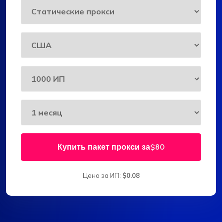
Купить пакет прокси за
$80
Цена за ИП:
$0.08