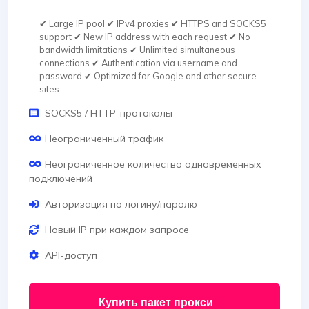
✔ Large IP pool ✔ IPv4 proxies ✔ HTTPS and SOCKS5
support ✔ New IP address with each request ✔ No
bandwidth limitations ✔ Unlimited simultaneous
connections ✔ Authentication via username and
password ✔ Optimized for Google and other secure
sites
SOCKS5 / HTTP-протоколы
Неограниченный трафик
Неограниченное количество одновременных
подключений
Авторизация по логину/паролю
Новый IP при каждом запросе
API-доступ
Купить пакет прокси