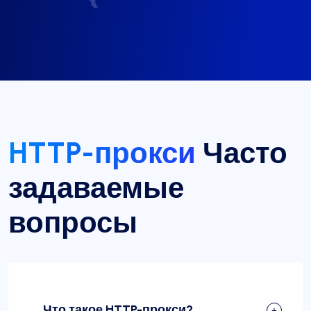
HTTP-прокси
Часто
задаваемые
вопросы
Что такое HTTP-прокси?