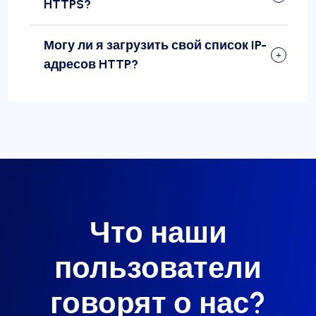
HTTPS?
Могу ли я загрузить свой список IP-
адресов HTTP?
Что наши
пользователи
говорят о нас?