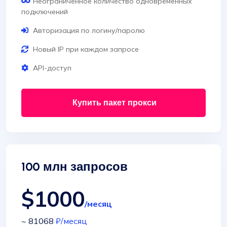
Неограниченное количество одновременных
подключений
Авторизация по логину/паролю
Новый IP при каждом запросе
API-доступ
Купить пакет прокси
100 млн запросов
$1000
/месяц
~ 81068
₽
/месяц