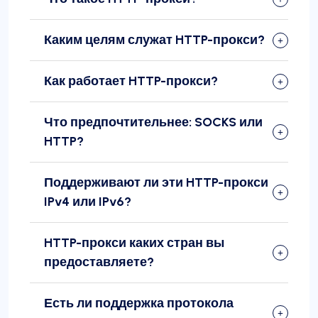
Каким целям служат HTTP-прокси?
Как работает HTTP-прокси?
Что предпочтительнее: SOCKS или
HTTP?
Поддерживают ли эти HTTP-прокси
IPv4 или IPv6?
HTTP-прокси каких стран вы
предоставляете?
Есть ли поддержка протокола