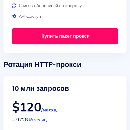
Список обновлений по запросу
API-доступ
Купить пакет прокси
Ротация HTTP-прокси
10 млн запросов
$120
/месяц
~ 9728
₽
/месяц