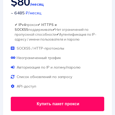
$80
/месяц
~ 6485
₽
/месяц
✔ IPv4
прокси
✔ HTTPS и
SOCKS5
поддерживать
✔
Нет ограничений по
пропускной способности
✔
Аутентификация по IP-
адресу / имени пользователя и паролю
SOCKS5 / HTTP-протоколы
Неограниченный трафик
Авторизация по IP и логину/паролю
Список обновлений по запросу
API-доступ
Купить пакет прокси