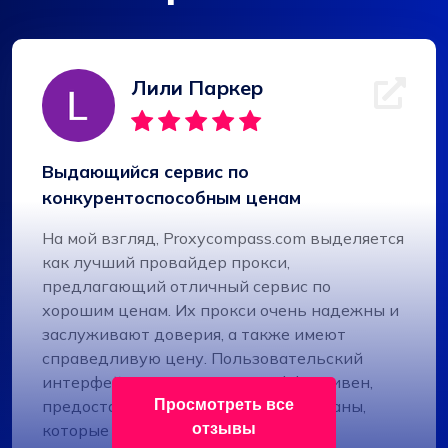
Лили Паркер
Выдающийся сервис по
конкурентоспособным ценам
На мой взгляд, Proxycompass.com выделяется
как лучший провайдер прокси,
предлагающий отличный сервис по
хорошим ценам. Их прокси очень надежны и
заслуживают доверия, а также имеют
справедливую цену. Пользовательский
интерфейс понятен, прост и эффективен,
Просмотреть все
предоставляет гибкие тарифные планы,
отзывы
которые можно легко настроить.