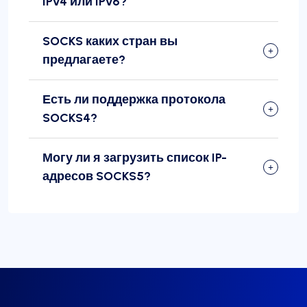
IPv4 или IPv6?
SOCKS каких стран вы
предлагаете?
Есть ли поддержка протокола
SOCKS4?
Могу ли я загрузить список IP-
адресов SOCKS5?