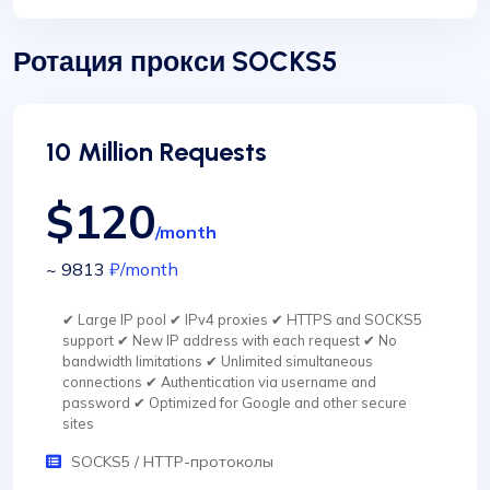
Ротация прокси SOCKS5
10 Million Requests
$120
/month
~ 9813
₽
/month
✔ Large IP pool ✔ IPv4 proxies ✔ HTTPS and SOCKS5
support ✔ New IP address with each request ✔ No
bandwidth limitations ✔ Unlimited simultaneous
connections ✔ Authentication via username and
password ✔ Optimized for Google and other secure
sites
SOCKS5 / HTTP-протоколы