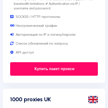
bandwidth limitations
✔
Authentication via IP /
username and password
SOCKS5 / HTTP-протоколы
Неограниченный трафик
Авторизация по IP и логину/паролю
Список обновлений по запросу
API-доступ
Купить пакет прокси
1000 proxies UK