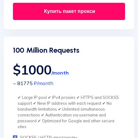
Купить пакет прокси
100 Million Requests
$1000
/month
~ 81775
₽
/month
✔ Large IP pool ✔ IPv4 proxies ✔ HTTPS and SOCKS5
support ✔ New IP address with each request ✔ No
bandwidth limitations ✔ Unlimited simultaneous
connections ✔ Authentication via username and
password ✔ Optimized for Google and other secure
sites
SOCKS5 / HTTP-протоколы