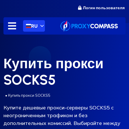
перейти
Логин пользователя
к
содержанию
RU
Купить прокси
SOCKS5
.
•
Купить прокси SOCKS5
Купите дешевые прокси-серверы SOCKS5 с
неограниченным трафиком и без
дополнительных комиссий. Выбирайте между