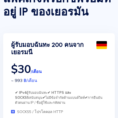
อยู่ IP ของเยอรมัน
ผู้รับมอบฉันทะ 200 คนจาก
เยอรมนี
$30
/เดือน
~ 993
฿
/เดือน
✔ IPv4
ผู้รับมอบฉันทะ
✔ HTTPS และ
SOCKS5
สนับสนุน
✔
ไม่มีข้อจำกัดด้านแบนด์วิดท์
✔
การยืนยัน
ตัวตนผ่าน IP / ชื่อผู้ใช้และรหัสผ่าน
SOCKS5 / โปรโตคอล HTTP