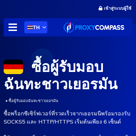
ข้าม
เข้าสู่ระบบผู้ใช้
ไป
ที่
เนื้อหา
TH
ซื้อผู้รับมอบ
ฉันทะชาวเยอรมัน
.
•
ซื้อผู้รับมอบฉันทะชาวเยอรมัน
ซื้อพร็อกซีเซิร์ฟเวอร์ที่รวดเร็วจากเยอรมนีพร้อมรองรับ
SOCKS5 และ HTTP/HTTPS เริ่มต้นเพียง 6 เซ็นต์