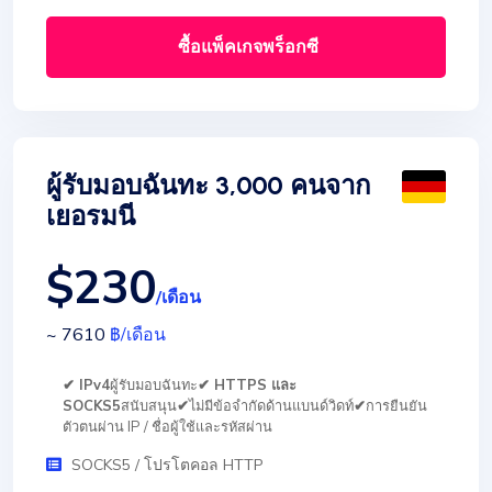
ซื้อแพ็คเกจพร็อกซี
ผู้รับมอบฉันทะ 3,000 คนจาก
เยอรมนี
$230
/เดือน
~ 7610
฿
/เดือน
✔ IPv4
ผู้รับมอบฉันทะ
✔ HTTPS และ
SOCKS5
สนับสนุน
✔
ไม่มีข้อจำกัดด้านแบนด์วิดท์
✔
การยืนยัน
ตัวตนผ่าน IP / ชื่อผู้ใช้และรหัสผ่าน
SOCKS5 / โปรโตคอล HTTP