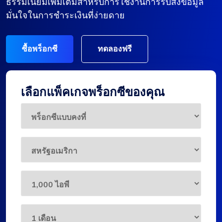
ธรรมเนียมเพิ่มเติมสำหรับการใช้งานการรับส่งข้อมูล
มั่นใจในการชำระเงินที่ง่ายดาย
ซื้อพร็อกซี
ทดลองฟรี
เลือกแพ็คเกจพร็อกซีของคุณ