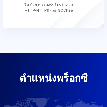
รื่น ด้วยการรองรับโปรโตคอล
HTTP/HTTPS และ SOCKS5
ตำแหน่งพร็อกซี