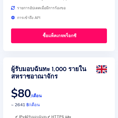
รายการอัปเดตเมื่อมีการร้องขอ
การเข้าถึง API
ซื้อแพ็คเกจพร็อกซี
ผู้รับมอบฉันทะ 1,000 รายใน
สหราชอาณาจักร
$80
/เดือน
~ 2641
฿
/เดือน
✔ IPv4
ผู้รับมอบฉันทะ
✔ HTTPS และ