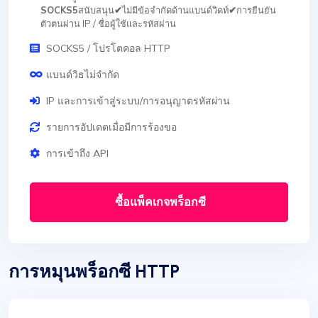
SOCKS5
สนับสนุน
✔
ไม่มีข้อจำกัดด้านแบนด์วิดท์
✔
การยืนยัน
ตัวตนผ่าน IP / ชื่อผู้ใช้และรหัสผ่าน
SOCKS5 / โปรโตคอล HTTP
แบนด์วิธไม่จำกัด
IP และการเข้าสู่ระบบ/การอนุญาตรหัสผ่าน
รายการอัปเดตเมื่อมีการร้องขอ
การเข้าถึง API
ซื้อแพ็คเกจพร็อกซี
การหมุนพร็อกซี HTTP