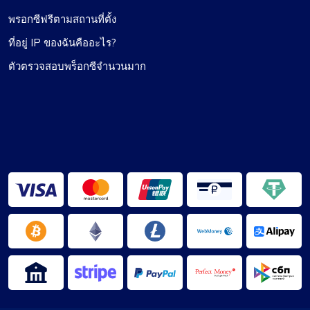
พรอกซีฟรีตามสถานที่ตั้ง
ที่อยู่ IP ของฉันคืออะไร?
เพิ่งเปลี่ยนมาใช้ Proxy Compass จาก...
ตัวตรวจสอบพร็อกซีจำนวนมาก
เพิ่งเปลี่ยนมาใช้ Proxy Compass จากบริการอื่น และ
ฉันรู้สึกประทับใจจริงๆ การเปลี่ยนแปลงดำเนินไป
อย่างราบรื่น และการบริการลูกค้า โดยเฉพาะ Maria
ก็ช่วยได้อย่างไม่น่าเชื่อตลอด แนะนำเป็นอย่างยิ่ง
สำหรับการเชื่อมต่อที่เชื่อถือได้
แจ็คสัน แอนเดอร์สัน
ประสบการณ์ที่ยอดเยี่ยม!