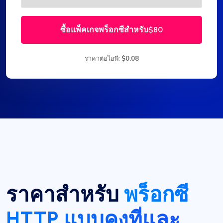
ซื้อแพ็คเกจพร็อกซีสำหรับ
$80
ราคาต่อไอพี:
$0.08
ราคาสำหรับ
พร็อกซี
HTTP แบบคงที่และ