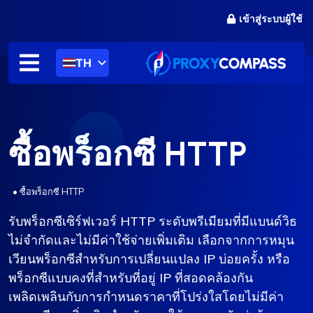
ข้าม
เข้าสู่ระบบผู้ใช้
ไป
ที่
เนื้อหา
TH
ซื้อพร็อกซี HTTP
.
•
ซื้อพร็อกซี HTTP
รับพร็อกซีเซิร์ฟเวอร์ HTTP ระดับพรีเมียมที่มีแบนด์วิธ
ไม่จำกัดและไม่มีค่าใช้จ่ายเพิ่มเติม เลือกจากการหมุน
เวียนพร็อกซีสำหรับการเปลี่ยนแปลง IP บ่อยครั้ง หรือ
พร็อกซีแบบคงที่สำหรับที่อยู่ IP ที่สอดคล้องกัน
เพลิดเพลินกับการกำหนดราคาที่โปร่งใสโดยไม่มีค่า