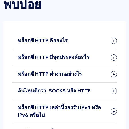
พบบ่อย
พร็อกซี HTTP คืออะไร
พร็อกซี HTTP มีจุดประสงค์อะไร
พร็อกซี HTTP ทำงานอย่างไร
อันไหนดีกว่า: SOCKS หรือ HTTP
พร็อกซี HTTP เหล่านี้รองรับ IPv4 หรือ
IPv6 หรือไม่