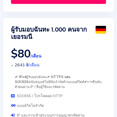
ผู้รับมอบฉันทะ 1,000 คนจาก
เยอรมนี
$80
/เดือน
~ 2641
฿
/เดือน
✔ IPv4
ผู้รับมอบฉันทะ
✔ HTTPS และ
SOCKS5
สนับสนุน
✔
ไม่มีข้อจำกัดด้านแบนด์วิดท์
✔
การยืนยัน
ตัวตนผ่าน IP / ชื่อผู้ใช้และรหัสผ่าน
SOCKS5 / โปรโตคอล HTTP
แบนด์วิธไม่จำกัด
IP และการเข้าสู่ระบบ/การอนุญาตรหัสผ่าน