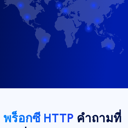
พร็อกซี HTTP
คำถามที่