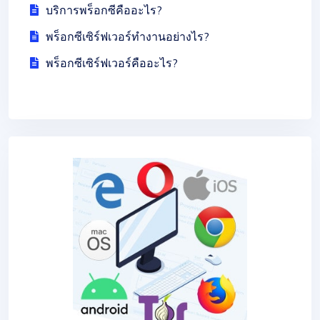
บริการพร็อกซีคืออะไร?
พร็อกซีเซิร์ฟเวอร์ทำงานอย่างไร?
พร็อกซีเซิร์ฟเวอร์คืออะไร?