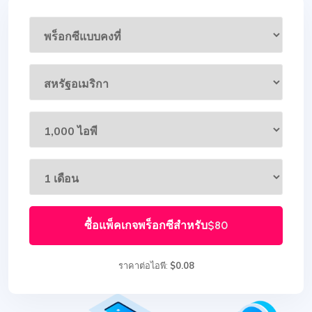
ซื้อแพ็คเกจพร็อกซีสำหรับ
$80
ราคาต่อไอพี:
$0.08