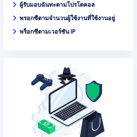
ผู้รับมอบฉันทะตามโปรโตคอล
พรอกซีตามจำนวนผู้ใช้งานที่ใช้งานอยู่
พร็อกซีตามเวอร์ชัน IP