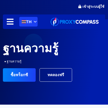
ข้าม
เข้าสู่ระบบผู้ใช้
ไป
ที่
เนื้อหา
TH
ฐานความรู้
.
•
ฐานความรู้
ซื้อพร็อกซี
ทดลองฟรี