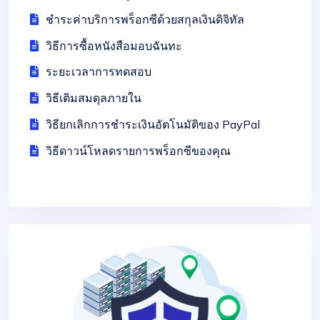
ชำระค่าบริการพร็อกซีด้วยสกุลเงินดิจิทัล
วิธีการซื้อหนังสือมอบฉันทะ
ระยะเวลาการทดสอบ
วิธีเติมสมดุลภายใน
วิธียกเลิกการชำระเงินอัตโนมัติของ PayPal
วิธีดาวน์โหลดรายการพร็อกซีของคุณ