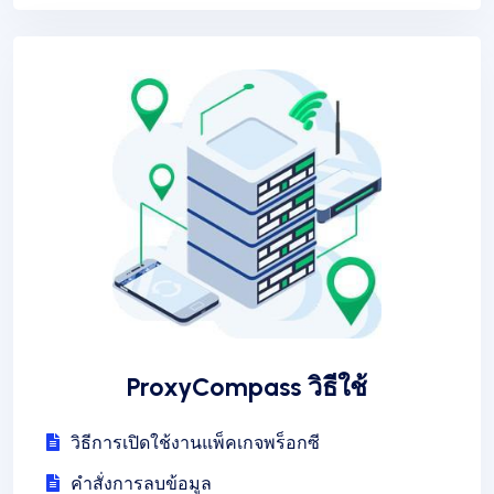
ProxyCompass วิธีใช้
วิธีการเปิดใช้งานแพ็คเกจพร็อกซี
คำสั่งการลบข้อมูล