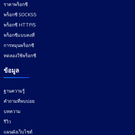
ราคาพร็อกซี
พร็อกซี SOCKS5
พร็อกซี HTTP/S
พร็อกซีแบบคงที่
การหมุนพร็อกซี
ทดลองใช้พร็อกซี
ข้อมูล
ฐานความรู้
คำถามที่พบบ่อย
บทความ
รีวิว
แผนผังเว็บไซต์