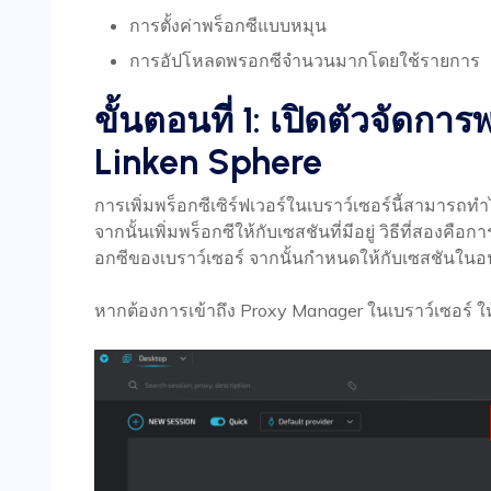
การตั้งค่าพร็อกซีแบบหมุน
การอัปโหลดพรอกซีจำนวนมากโดยใช้รายการ
ขั้นตอนที่ 1: เปิดตัวจัดกา
Linken Sphere
การเพิ่มพร็อกซีเซิร์ฟเวอร์ในเบราว์เซอร์นี้สามารถทำ
จากนั้นเพิ่มพร็อกซีให้กับเซสชันที่มีอยู่ วิธีที่สองคือก
อกซีของเบราว์เซอร์ จากนั้นกำหนดให้กับเซสชันใน
หากต้องการเข้าถึง Proxy Manager ในเบราว์เซอร์ ใ