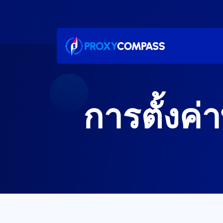
ข้าม
ไป
ที่
เนื้อหา
การตั้งค