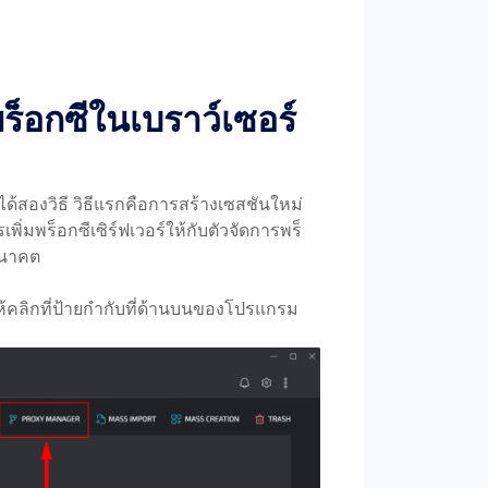
รพร็อกซีในเบราว์เซอร์
ได้สองวิธี วิธีแรกคือการสร้างเซสชันใหม่
ารเพิ่มพร็อกซีเซิร์ฟเวอร์ให้กับตัวจัดการพร็
อนาคต
ห้คลิกที่ป้ายกำกับที่ด้านบนของโปรแกรม