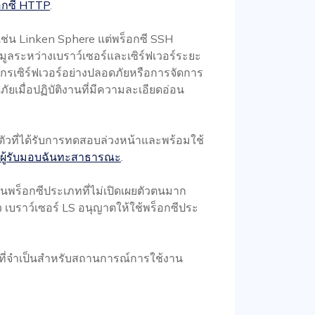
็อกซี HTTP
.
์เช่น Linken Sphere แต่พร็อกซี SSH
ระหว่างเบราว์เซอร์และเซิร์ฟเวอร์ระยะ
ยากรเซิร์ฟเวอร์อย่างปลอดภัยหรือการจัดการ
ดภัยเมื่อปฏิบัติงานที่มีความละเอียดอ่อน
ัวที่ได้รับการทดสอบล่วงหน้าและพร้อมใช้
ับผู้รับมอบฉันทะสาธารณะ
.
พร็อกซีประเภทที่ไม่เปิดเผยตัวตนมาก
 เบราว์เซอร์ LS อนุญาตให้ใช้พร็อกซีประ
 ที่จำเป็นสำหรับสถานการณ์การใช้งาน