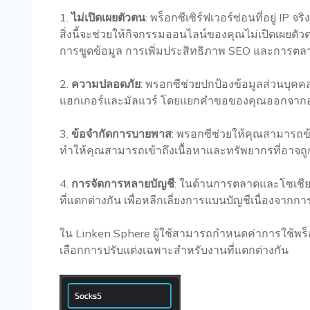
1.
ไม่เปิดเผยตัวตน
: พร็อกซีเซิร์ฟเวอร์ซ่อนที่อยู่ IP 
สิ่งนี้จะช่วยให้กิจกรรมออนไลน์ของคุณไม่เปิดเผยตัวตน ซ
การขูดข้อมูล การเพิ่มประสิทธิภาพ SEO และการตลา
2.
ความปลอดภัย
: พรอกซีช่วยปกป้องข้อมูลส่วนบุคค
แฮกเกอร์และมัลแวร์ โดยแยกคำขอของคุณออกจาก
3.
ข้อจำกัดการบายพาส
: พรอกซีช่วยให้คุณสามารถข
ทำให้คุณสามารถเข้าถึงเนื้อหาและทรัพยากรที่อาจ
4.
การจัดการหลายบัญชี
: ในด้านการตลาดและโซเชียล
ที่แตกต่างกัน เพื่อหลีกเลี่ยงการแบนบัญชีเนื่องจากการจ
ใน Linken Sphere ผู้ใช้สามารถกำหนดค่าการใช้พร็อ
เลือกการปรับแต่งเฉพาะสำหรับงานที่แตกต่างกัน