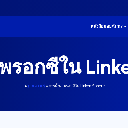
หนังสือมอบฉันทะ
่าพรอกซีใน Link
.
•
ฐานความรู้
•
การตั้งค่าพรอกซีใน Linken Sphere