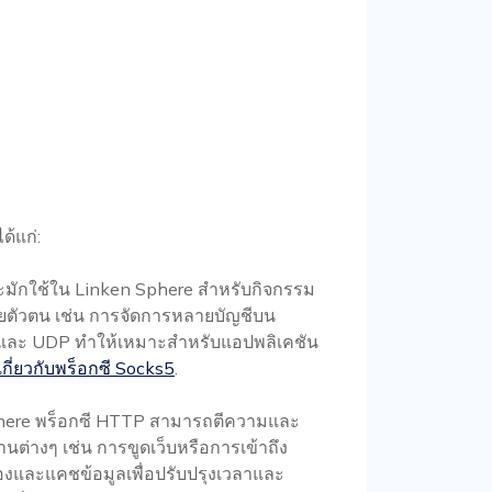
้แก่:
ักใช้ใน Linken Sphere สำหรับกิจกรรม
ผยตัวตน เช่น การจัดการหลายบัญชีบน
P และ UDP ทำให้เหมาะสำหรับแอปพลิเคชัน
เกี่ยวกับพร็อกซี Socks5
.
here พร็อกซี HTTP สามารถตีความและ
านต่างๆ เช่น การขูดเว็บหรือการเข้าถึง
รองและแคชข้อมูลเพื่อปรับปรุงเวลาและ