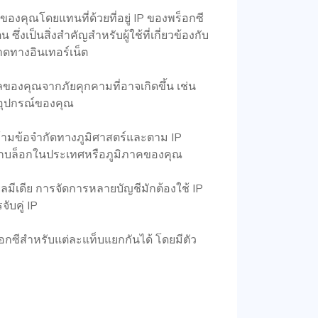
จริงของคุณโดยแทนที่ด้วยที่อยู่ IP ของพร็อกซี
ึ่งเป็นสิ่งสำคัญสำหรับผู้ใช้ที่เกี่ยวข้องกับ
ดทางอินเทอร์เน็ต
ลของคุณจากภัยคุกคามที่อาจเกิดขึ้น เช่น
อุปกรณ์ของคุณ
้ามข้อจำกัดทางภูมิศาสตร์และตาม IP
ถูกบล็อกในประเทศหรือภูมิภาคของคุณ
มีเดีย การจัดการหลายบัญชีมักต้องใช้ IP
ับคู่ IP
กซีสำหรับแต่ละแท็บแยกกันได้ โดยมีตัว