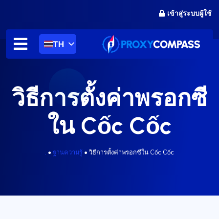
ข้าม
เข้าสู่ระบบผู้ใช้
ไป
ที่
เนื้อหา
TH
วิธีการตั้งค่าพรอกซี
ใน Cốc Cốc
.
•
ฐานความรู้
•
วิธีการตั้งค่าพรอกซีใน Cốc Cốc