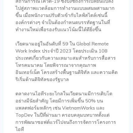
สถานการณ์โควิด-19 ซึ่งบ่งชี้ถึงการเปลี่ยนแปลง
ไปสู่สภาพแวดล้อมการทำงานแบบผสมผสานมาก
ขึ้น เมื่อพนักงานปรับตัวเข้ากับไลฟ์สไตล์เช่นนี้
องค์กรต่างๆ จำเป็นต้องกำหนดบรรทัดฐานในที่
ทำงานใหม่เพื่อรองรับแนวโน้มนี้ได้ดียิ่งขึ้น
เวียดนามอยู่ในอันดับที่ 59 ใน Global Remote
Work Index ประจำปี 2023 โดยประเมิน 108
ประเทศเกี่ยวกับความเหมาะสมสำหรับการสื่อสาร
โทรคมนาคม โดยพิจารณาจากคุณภาพ
อินเทอร์เน็ต โครงสร้างพื้นฐานดิจิทัล และความคิด
ริเริ่มด้านดิจิทัลของรัฐบาล
ตลาดงานไอทีระยะไกลในเวียดนามมีการเติบโต
อย่างมีนัยสำคัญ โดยมีการเพิ่มขึ้น 50% บน
แพลตฟอร์มหลักๆ เช่น VietnamWorks และ
TopDev ในปีที่ผ่านมา ครอบคลุมบทบาทตั้งแต่
การพัฒนาซอฟต์แวร์ไปจนถึงการจัดการโครงการ
ไอที