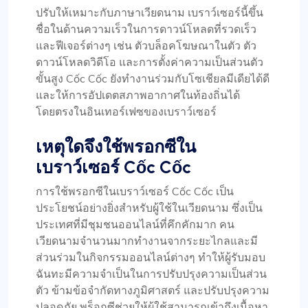
ปรับให้เหมาะกับภาษาเวียดนาม เบราว์เซอร์นี้ขึ้น
ชื่อในด้านความเร็วในการดาวน์โหลดที่รวดเร็ว
และฟีเจอร์ต่างๆ เช่น ตัวบล็อคโฆษณาในตัว ตัว
ดาวน์โหลดวิดีโอ และการตั้งค่าความเป็นส่วนตัว
ขั้นสูง Cốc Cốc ยังทำงานร่วมกับโซเชียลมีเดียได้ดี
และให้การอัปเดตสภาพอากาศในท้องถิ่นได้
โดยตรงในอินเทอร์เฟซของเบราว์เซอร์
เหตุใดจึงใช้พรอกซีใน
เบราว์เซอร์ Cốc Cốc
การใช้พรอกซีในเบราว์เซอร์ Cốc Cốc เป็น
ประโยชน์อย่างยิ่งสำหรับผู้ใช้ในเวียดนาม ซึ่งเป็น
ประเทศที่มีชุมชนออนไลน์ที่คึกคักมาก คน
เวียดนามจำนวนมากทำงานจากระยะไกลและมี
ส่วนร่วมในกิจกรรมออนไลน์ต่างๆ ทำให้ผู้รับมอบ
ฉันทะมีความจำเป็นในการปรับปรุงความเป็นส่วน
ตัว ข้ามข้อจำกัดทางภูมิศาสตร์ และปรับปรุงความ
ปลอดภัย พร็อกซีช่วยให้ผู้ใช้สามารถเข้าถึงเนื้อหา