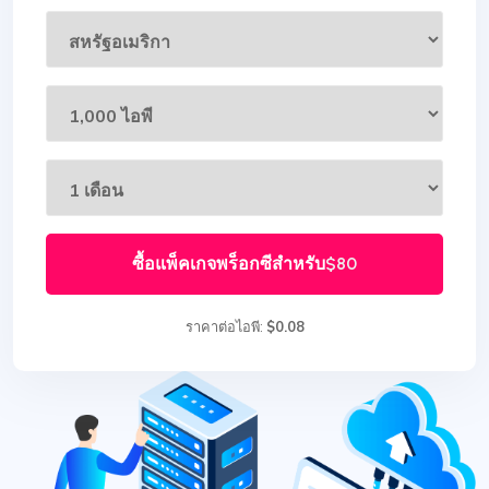
ซื้อแพ็คเกจพร็อกซีสำหรับ
$80
ราคาต่อไอพี:
$0.08