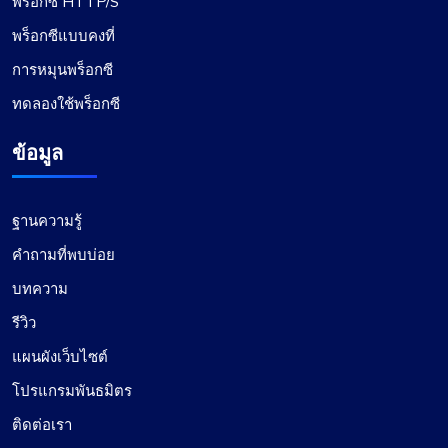
พร็อกซี HTTP/S
พร็อกซีแบบคงที่
การหมุนพร็อกซี
ทดลองใช้พร็อกซี
ข้อมูล
ฐานความรู้
คำถามที่พบบ่อย
บทความ
รีวิว
แผนผังเว็บไซต์
โปรแกรมพันธมิตร
ติดต่อเรา