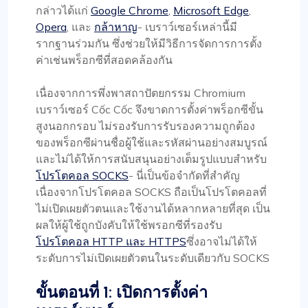
กล่าวได้แก่
Google Chrome
,
Microsoft Edge
,
Opera
, และ
กล้าหาญ
- เบราว์เซอร์เหล่านี้มี
รากฐานร่วมกัน ซึ่งช่วยให้มีวิธีการจัดการการตั้ง
ค่าเช่นพร็อกซีที่สอดคล้องกัน
เนื่องจากการพึ่งพาสถาปัตยกรรม Chromium
เบราว์เซอร์ Cốc Cốc จึงขาดการตั้งค่าพร็อกซีขั้น
สูงนอกกรอบ ไม่รองรับการรับรองความถูกต้อง
ของพร็อกซีผ่านชื่อผู้ใช้และรหัสผ่านอย่างสมบูรณ์
และไม่ได้ให้การสนับสนุนอย่างเต็มรูปแบบสำหรับ
โปรโตคอล SOCKS
- นี่เป็นข้อจำกัดที่สำคัญ
เนื่องจากโปรโตคอล SOCKS ถือเป็นโปรโตคอลที่
ไม่เปิดเผยตัวตนและใช้งานได้หลากหลายที่สุด เป็น
ผลให้ผู้ใช้ถูกบังคับให้ใช้พรอกซีที่รองรับ
โปรโตคอล HTTP และ HTTPS
ซึ่งอาจไม่ได้ให้
ระดับการไม่เปิดเผยตัวตนในระดับเดียวกับ SOCKS
ขั้นตอนที่ 1: เปิดการตั้งค่า