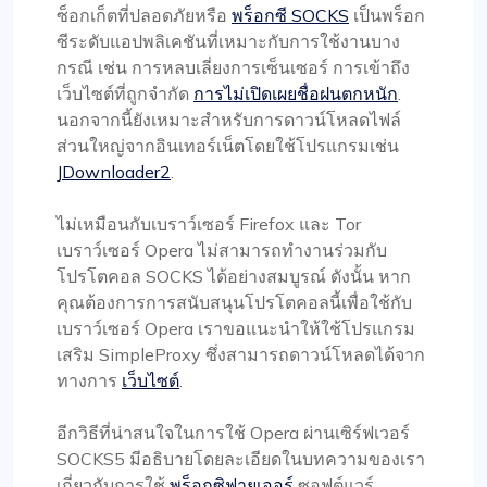
ซ็อกเก็ตที่ปลอดภัยหรือ
พร็อกซี SOCKS
เป็นพร็อก
ซีระดับแอปพลิเคชันที่เหมาะกับการใช้งานบาง
กรณี เช่น การหลบเลี่ยงการเซ็นเซอร์ การเข้าถึง
เว็บไซต์ที่ถูกจำกัด
การไม่เปิดเผยชื่อฝนตกหนัก
.
นอกจากนี้ยังเหมาะสำหรับการดาวน์โหลดไฟล์
ส่วนใหญ่จากอินเทอร์เน็ตโดยใช้โปรแกรมเช่น
JDownloader2
.
ไม่เหมือนกับเบราว์เซอร์ Firefox และ Tor
เบราว์เซอร์ Opera ไม่สามารถทำงานร่วมกับ
โปรโตคอล SOCKS ได้อย่างสมบูรณ์ ดังนั้น หาก
คุณต้องการการสนับสนุนโปรโตคอลนี้เพื่อใช้กับ
เบราว์เซอร์ Opera เราขอแนะนำให้ใช้โปรแกรม
เสริม SimpleProxy ซึ่งสามารถดาวน์โหลดได้จาก
ทางการ
เว็บไซต์
.
อีกวิธีที่น่าสนใจในการใช้ Opera ผ่านเซิร์ฟเวอร์
SOCKS5 มีอธิบายโดยละเอียดในบทความของเรา
เกี่ยวกับการใช้
พร็อกซิฟายเออร์
ซอฟต์แวร์.