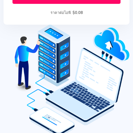
ราคาต่อไอพี:
$0.08