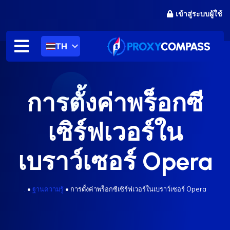
ข้าม
เข้าสู่ระบบผู้ใช้
ไป
ที่
เนื้อหา
TH
การตั้งค่าพร็อกซี
เซิร์ฟเวอร์ใน
เบราว์เซอร์ Opera
.
•
ฐานความรู้
•
การตั้งค่าพร็อกซีเซิร์ฟเวอร์ในเบราว์เซอร์ Opera