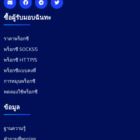
ซื้อผู้รับมอบฉันทะ
ราคาพร็อกซี
พร็อกซี SOCKS5
พร็อกซี HTTP/S
พร็อกซีแบบคงที่
การหมุนพร็อกซี
ทดลองใช้พร็อกซี
ข้อมูล
ฐานความรู้
คำถามที่พบบ่อย