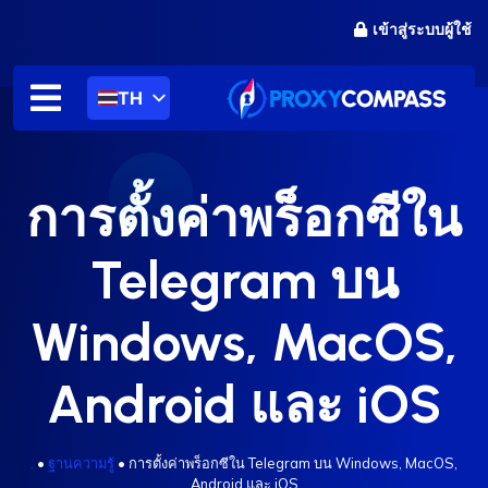
ข้าม
เข้าสู่ระบบผู้ใช้
ไป
ที่
เนื้อหา
TH
การตั้งค่าพร็อกซีใน
Telegram บน
Windows, MacOS,
Android และ iOS
.
•
ฐานความรู้
•
การตั้งค่าพร็อกซีใน Telegram บน Windows, MacOS,
Android และ iOS