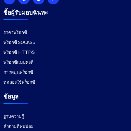
ซื้อผู้รับมอบฉันทะ
ราคาพร็อกซี
พร็อกซี SOCKS5
พร็อกซี HTTP/S
พร็อกซีแบบคงที่
การหมุนพร็อกซี
ทดลองใช้พร็อกซี
ข้อมูล
ฐานความรู้
คำถามที่พบบ่อย