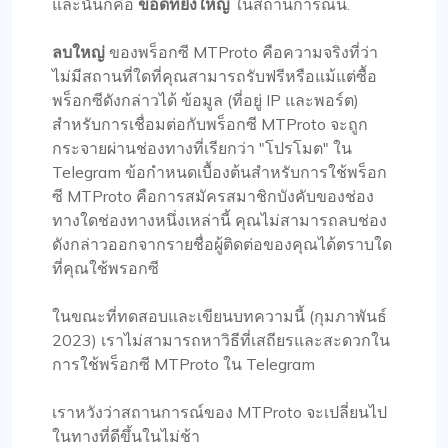
และนั่นก็คือ
ข้อดีที่ยิ่งใหญ่
ในสถานการณ์นี้.
ลบใหญ่
ของพร็อกซี MTProto คือความจริงที่ว่า
ไม่มีสถานที่ใดที่คุณสามารถรับฟรีหรือแม้แต่ซื้อ
พร็อกซีดังกล่าวได้ ข้อมูล (ที่อยู่ IP และพอร์ต)
สำหรับการเชื่อมต่อกับพร็อกซี MTProto จะถูก
กระจายผ่านช่องทางที่เรียกว่า "โปรโมต" ใน
Telegram ข้อกำหนดเบื้องต้นสำหรับการใช้พร็อก
ซี MTProto คือการสมัครสมาชิกบังคับของช่อง
ทางใดช่องทางหนึ่งเหล่านี้ คุณไม่สามารถลบช่อง
ดังกล่าวออกจากรายชื่อผู้ติดต่อของคุณได้ตราบใด
ที่คุณใช้พรอกซี
ในขณะที่ทดสอบและเขียนบทความนี้ (กุมภาพันธ์
2023) เราไม่สามารถหาวิธีที่เสถียรและสะดวกใน
การใช้พร็อกซี MTProto ใน Telegram
เราหวังว่าสถานการณ์ของ MTProto จะเปลี่ยนไป
ในทางที่ดีขึ้นในไม่ช้า