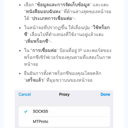
เลือก "
ข้อมูลและการจัดเก็บข้อมูล
” และแตะ
“
หนังสือมอบฉันทะ
” ที่ด้านล่างสุดของหน้าจอ
ใต้ “
ประเภทการเชื่อมต่อ
“-.
ในหน้าจอที่ปรากฏขึ้น ให้เลื่อนปุ่ม “
ใช้พร็อก
ซี
” เลื่อนไปที่ตำแหน่งที่ใช้งานอยู่แล้วแตะ
“
เพิ่มพร็อกซี
“-.
ใน "
การเชื่อมต่อ
” ป้อนที่อยู่ IP และพอร์ตของ
พร็อกซีเซิร์ฟเวอร์ของคุณตามที่แสดงในภาพ
หน้าจอ
ยืนยันการตั้งค่าพร็อกซีของคุณโดยคลิก
“
เสร็จแล้ว
” ที่มุมขวาบนของหน้าจอ