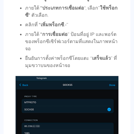
ภายใต้ "
ประเภทการเชื่อมต่อ
“, เลือก”
ใช้พร็อก
ซี
" ตัวเลือก.
คลิกที่ "
เพิ่มพร็อกซี
.-”
ภายใต้ "
การเชื่อมต่อ
” ป้อนที่อยู่ IP และพอร์ต
ของพร็อกซีเซิร์ฟเวอร์ตามที่แสดงในภาพหน้า
จอ
ยืนยันการตั้งค่าพร็อกซีโดยแตะ “
เสร็จแล้ว
” ที่
มุมขวาบนของหน้าจอ