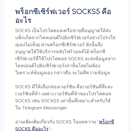
พร็อกซีเซิร์ฟเวอร์ SOCKS5 คือ
อะไร
SOCKS เป็นโปรโตคอลเครือข่ายที่อนุญาตให้ส่ง
แพ็กเก็ตจากไคลเอนต์ไปยังเซิร์ฟเวอร์อย่างโปร่งใส
(มองไม่เห็น) ผ่านพร็อกซีเซิร์ฟเวอร์ ดังนั้นจึง
อนุญาตให้ใช้บริการหลังไฟร์วอลล์ได้ พร็อกซี
เซิร์ฟเวอร์ที่ใช้โปรโตคอล SOCKS จะส่งข้อมูลจาก
ไคลเอนต์ไปยังเซิร์ฟเวอร์เท่านั้นโดยไม่ต้อง
วิเคราะห์ข้อมูลเอง กล่าวคือ จะไม่ตีความข้อมูล
SOCKS มีให้เลือกสองเวอร์ชัน คือเวอร์ชันที่สี่และ
เวอร์ชันที่ห้า เฉพาะเวอร์ชันที่ห้าของโปรโตคอล
SOCKS เช่น SOCKS5 เท่านั้นที่เหมาะสำหรับใช้
ใน Telegram Messenger
อ่านเพิ่มเติมเกี่ยวกับ SOCKS ในบทความ “
พร็อกซี
SOCKS คืออะไร
“-.