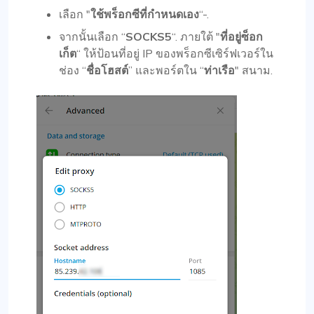
เลือก "
ใช้พร็อกซีที่กำหนดเอง
“-.
จากนั้นเลือก “
SOCKS5
“. ภายใต้ "
ที่อยู่ซ็อก
เก็ต
“ ให้ป้อนที่อยู่ IP ของพร็อกซีเซิร์ฟเวอร์ใน
ช่อง “
ชื่อโฮสต์
” และพอร์ตใน “
ท่าเรือ
" สนาม.