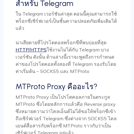
สำหรับ Telegram
ใน Telegram เวอร์ชันล่าสุด ตอนนี้คุณสามารถใช้
พร็อกซีเซิร์ฟเวอร์เป็นชั้นความปลอดภัยเพิ่มเติมได้
แล้ว
น่าเสียดายที่โปรโตคอลพร็อกซีที่พบบ่อยที่สุด
HTTP/HTTPS
ใช้งานไม่ได้กับ Telegram บาง
เวอร์ชัน ดังนั้น ด้านล่างนี้เราจะพูดถึงการกำหนด
ค่าของโปรโตคอลทั้งสองที่ Telegram รองรับโดย
ค่าเริ่มต้น – SOCKS5 และ MTProto
MTProto Proxy คืออะไร?
MTProto Proxy เป็นโปรโตคอลภายในตระกูล
MTProto ซึ่งโดยหลักการแล้วคือ Reverse proxy
ซึ่งหมายความว่าไคลเอ็นต์ไม่ได้ขอให้พร็อกซีเข้า
ถึงเซิร์ฟเวอร์ Telegram ซึ่งต่างจาก SOCKS5 ไคล
เอนต์สื่อสารกับพร็อกซี MTProto ราวกับว่าเป็น
เซิร์ฟเวอร์ Telegram อยู่แล้ว