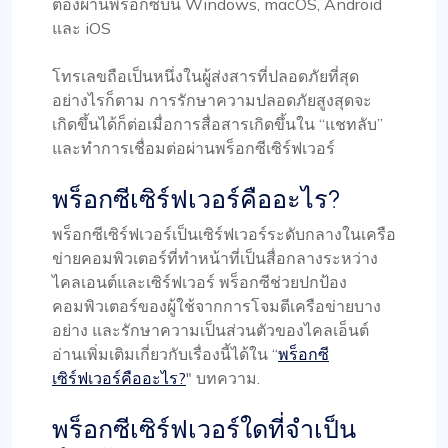
ต้องผ่านพร็อกซีบน Windows, macOS, Android
และ iOS
โทรเลขถือเป็นหนึ่งในผู้ส่งสารที่ปลอดภัยที่สุด
อย่างไรก็ตาม การรักษาความปลอดภัยสูงสุดจะ
เกิดขึ้นได้ก็ต่อเมื่อการสื่อสารเกิดขึ้นใน “แชทลับ”
และทำการเชื่อมต่อผ่านพร็อกซีเซิร์ฟเวอร์
พร็อกซีเซิร์ฟเวอร์คืออะไร?
พร็อกซีเซิร์ฟเวอร์เป็นเซิร์ฟเวอร์ระดับกลางในเครือ
ข่ายคอมพิวเตอร์ที่ทำหน้าที่เป็นสื่อกลางระหว่าง
ไคลเอนต์และเซิร์ฟเวอร์ พร็อกซีช่วยปกป้อง
คอมพิวเตอร์ของผู้ใช้จากการโจมตีเครือข่ายบาง
อย่าง และรักษาความเป็นส่วนตัวของไคลเอ็นต์
อ่านเพิ่มเติมเกี่ยวกับเรื่องนี้ได้ใน “
พร็อกซี
เซิร์ฟเวอร์คืออะไร?
" บทความ.
พร็อกซีเซิร์ฟเวอร์ใดที่จำเป็น