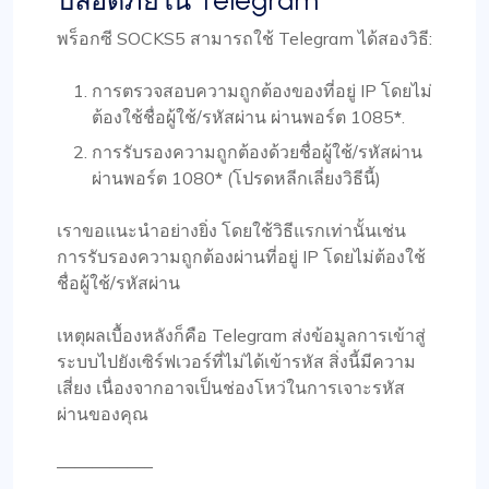
ปลอดภัยใน Telegram
พร็อกซี SOCKS5 สามารถใช้ Telegram ได้สองวิธี:
การตรวจสอบความถูกต้องของที่อยู่ IP โดยไม่
ต้องใช้ชื่อผู้ใช้/รหัสผ่าน ผ่านพอร์ต 1085
*
.
การรับรองความถูกต้องด้วยชื่อผู้ใช้/รหัสผ่าน
ผ่านพอร์ต 1080
*
(โปรดหลีกเลี่ยงวิธีนี้)
เราขอแนะนำอย่างยิ่ง
โดยใช้วิธีแรกเท่านั้น
เช่น
การรับรองความถูกต้องผ่านที่อยู่ IP โดยไม่ต้องใช้
ชื่อผู้ใช้/รหัสผ่าน
เหตุผลเบื้องหลังก็คือ Telegram ส่งข้อมูลการเข้าสู่
ระบบไปยังเซิร์ฟเวอร์ที่ไม่ได้เข้ารหัส สิ่งนี้มีความ
เสี่ยง เนื่องจากอาจเป็นช่องโหว่ในการเจาะรหัส
ผ่านของคุณ
—————–