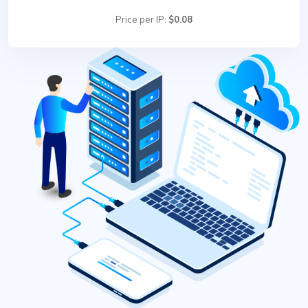
Price per IP:
$0.08