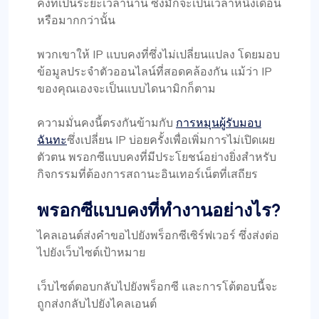
คงที่เป็นระยะเวลานาน ซึ่งมักจะเป็นเวลาหนึ่งเดือน
หรือมากกว่านั้น
พวกเขาให้ IP แบบคงที่ซึ่งไม่เปลี่ยนแปลง โดยมอบ
ข้อมูลประจำตัวออนไลน์ที่สอดคล้องกัน แม้ว่า IP
ของคุณเองจะเป็นแบบไดนามิกก็ตาม
ความมั่นคงนี้ตรงกันข้ามกับ
การหมุนผู้รับมอบ
ฉันทะ
ซึ่งเปลี่ยน IP บ่อยครั้งเพื่อเพิ่มการไม่เปิดเผย
ตัวตน พรอกซีแบบคงที่มีประโยชน์อย่างยิ่งสำหรับ
กิจกรรมที่ต้องการสถานะอินเทอร์เน็ตที่เสถียร
พรอกซีแบบคงที่ทำงานอย่างไร?
ไคลเอนต์ส่งคำขอไปยังพร็อกซีเซิร์ฟเวอร์ ซึ่งส่งต่อ
ไปยังเว็บไซต์เป้าหมาย
เว็บไซต์ตอบกลับไปยังพร็อกซี และการโต้ตอบนี้จะ
ถูกส่งกลับไปยังไคลเอนต์