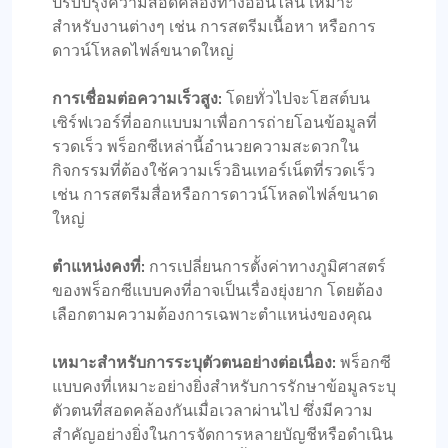
ปรับปรุงความสอดคล้องทางออนไลน์ เหมาะ
สำหรับงานต่างๆ เช่น การสตรีมเนื้อหา หรือการ
ดาวน์โหลดไฟล์ขนาดใหญ่
การเชื่อมต่อความเร็วสูง:
โดยทั่วไปจะโฮสต์บน
เซิร์ฟเวอร์ที่ออกแบบมาเพื่อการถ่ายโอนข้อมูลที่
รวดเร็ว พร็อกซีเหล่านี้อำนวยความสะดวกใน
กิจกรรมที่ต้องใช้ความเร็วอินเทอร์เน็ตที่รวดเร็ว
เช่น การสตรีมสื่อหรือการดาวน์โหลดไฟล์ขนาด
ใหญ่
ตำแหน่งคงที่:
การเปลี่ยนการตั้งค่าทางภูมิศาสตร์
ของพร็อกซีแบบคงที่อาจเป็นเรื่องยุ่งยาก โดยต้อง
เลือกตามความต้องการเฉพาะตำแหน่งของคุณ
เหมาะสำหรับการระบุตัวตนอย่างต่อเนื่อง:
พร็อกซี
แบบคงที่เหมาะอย่างยิ่งสำหรับการรักษาข้อมูลระบุ
ตัวตนที่สอดคล้องกันเมื่อเวลาผ่านไป ซึ่งมีความ
สำคัญอย่างยิ่งในการจัดการหลายบัญชีหรือดำเนิน