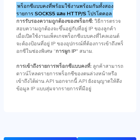
พร็อกซีแบบคงที่พร้อมใช้งานพร้อมกันทั้งสอง
รายการ
SOCKS5 และ HTTP/S
โปรโตคอล
การรับรองความถูกต้องของพร็อกซี:
วิธีการตรวจ
สอบความถูกต้องจะขึ้นอยู่กับที่อยู่ IP ของลูกค้า
เมื่อเปิดใช้งานแพ็คเกจพร็อกซีแบบคงที่ไคลเอนต์
จะต้องป้อนที่อยู่ IP ของอุปกรณ์ที่ต้องการเข้าถึงพร็
อกซีในช่องพิเศษ “
การผูก IP
" สนาม.
การเข้าถึงรายการพร็อกซีแบบคงที่:
ลูกค้าสามารถ
ดาวน์โหลดรายการพร็อกซีของตนล่วงหน้าหรือ
เข้าถึงได้ผ่าน API นอกจากนี้ API ยังอนุญาตให้ดึง
ข้อมูล IP แบบสุ่มจากรายการที่มีอยู่