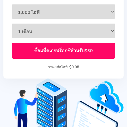
ซื้อแพ็คเกจพร็อกซีสำหรับ
$80
ราคาต่อไอพี:
$0.08