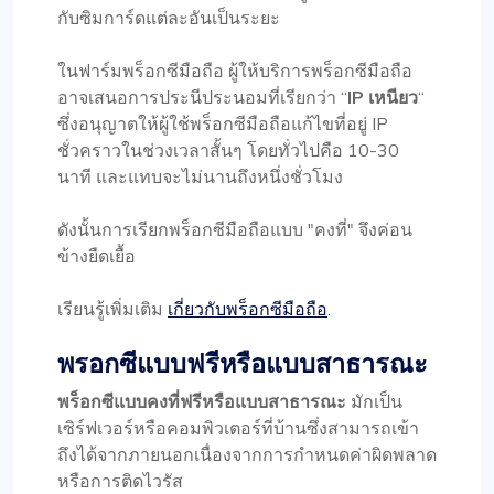
กับซิมการ์ดแต่ละอันเป็นระยะ
ในฟาร์มพร็อกซีมือถือ ผู้ให้บริการพร็อกซีมือถือ
อาจเสนอการประนีประนอมที่เรียกว่า “
IP เหนียว
“
ซึ่งอนุญาตให้ผู้ใช้พร็อกซีมือถือแก้ไขที่อยู่ IP
ชั่วคราวในช่วงเวลาสั้นๆ โดยทั่วไปคือ 10-30
นาที และแทบจะไม่นานถึงหนึ่งชั่วโมง
ดังนั้นการเรียกพร็อกซีมือถือแบบ "คงที่" จึงค่อน
ข้างยืดเยื้อ
เรียนรู้เพิ่มเติม
เกี่ยวกับพร็อกซีมือถือ
.
พรอกซีแบบฟรีหรือแบบสาธารณะ
พร็อกซีแบบคงที่ฟรีหรือแบบสาธารณะ
มักเป็น
เซิร์ฟเวอร์หรือคอมพิวเตอร์ที่บ้านซึ่งสามารถเข้า
ถึงได้จากภายนอกเนื่องจากการกำหนดค่าผิดพลาด
หรือการติดไวรัส