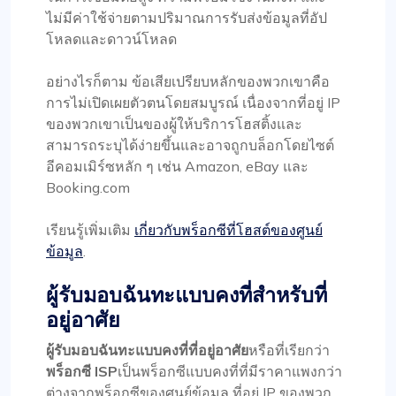
ไม่มีค่าใช้จ่ายตามปริมาณการรับส่งข้อมูลที่อัป
โหลดและดาวน์โหลด
อย่างไรก็ตาม ข้อเสียเปรียบหลักของพวกเขาคือ
การไม่เปิดเผยตัวตนโดยสมบูรณ์ เนื่องจากที่อยู่ IP
ของพวกเขาเป็นของผู้ให้บริการโฮสติ้งและ
สามารถระบุได้ง่ายขึ้นและอาจถูกบล็อกโดยไซต์
อีคอมเมิร์ซหลัก ๆ เช่น Amazon, eBay และ
Booking.com
เรียนรู้เพิ่มเติม
เกี่ยวกับพร็อกซีที่โฮสต์ของศูนย์
ข้อมูล
.
ผู้รับมอบฉันทะแบบคงที่สำหรับที่
อยู่อาศัย
ผู้รับมอบฉันทะแบบคงที่ที่อยู่อาศัย
หรือที่เรียกว่า
พร็อกซี ISP
เป็นพร็อกซีแบบคงที่ที่มีราคาแพงกว่า
ต่างจากพร็อกซีของศูนย์ข้อมูล ที่อยู่ IP ของพวก