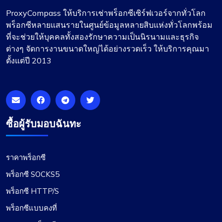
ProxyCompass ให้บริการเช่าพร็อกซีเซิร์ฟเวอร์จากทั่วโลก
พร็อกซีหลายแสนรายในศูนย์ข้อมูลหลายสิบแห่งทั่วโลกพร้อม
ที่จะช่วยให้บุคคลทั้งสองรักษาความเป็นนิรนามและธุรกิจ
ต่างๆ จัดการงานขนาดใหญ่ได้อย่างรวดเร็ว ให้บริการคุณมา
ตั้งแต่ปี 2013
ซื้อผู้รับมอบฉันทะ
ราคาพร็อกซี
พร็อกซี SOCKS5
พร็อกซี HTTP/S
พร็อกซีแบบคงที่