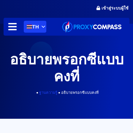
ข้าม
เข้าสู่ระบบผู้ใช้
ไป
ที่
เนื้อหา
TH
อธิบายพรอกซีแบบ
คงที่
.
•
ฐานความรู้
•
อธิบายพรอกซีแบบคงที่