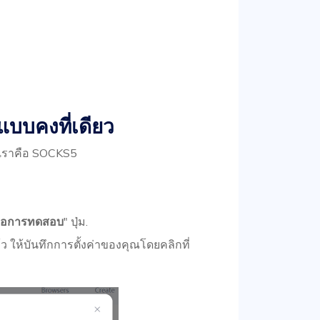
ซีแบบคงที่เดียว
เราคือ SOCKS5
มต่อการทดสอบ
" ปุ่ม.
 ให้บันทึกการตั้งค่าของคุณโดยคลิกที่