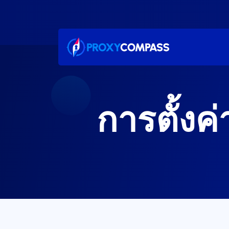
ข้าม
ไป
ที่
เนื้อหา
การตั้งค