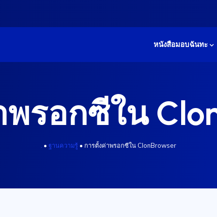
หนังสือมอบฉันทะ
่าพรอกซีใน Cl
.
•
ฐานความรู้
•
การตั้งค่าพรอกซีใน ClonBrowser