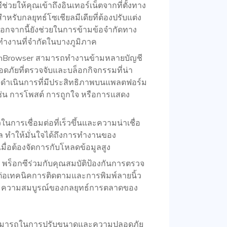
ีช่วยให้คุณเข้าถึงอินเทอร์เน็ตจากที่ตั้งทาง
งสำหรับกลยุทธ์โซเชียลมีเดียที่ต้องปรับแต่ง
นอกจากนี้ยังช่วยในการข้ามข้อจำกัดทาง
รทำงานที่จำกัดในบางภูมิภาค
lonBrowser สามารถทำงานข้ามหลายบัญชี
ภัยที่ตรวจจับและบล็อกกิจกรรมที่น่า
ับการดำเนินการที่มีประสิทธิภาพบนแพลตฟอร์ม
ช่น การโพสต์ การถูกใจ หรือการแสดง
ในการเชื่อมต่อที่เร็วขึ้นและความน่าเชื่อ
างไกล ทำให้มั่นใจได้ถึงการทำงานของ
งเมื่อต้องจัดการกับโหลดข้อมูลสูง
: พร็อกซีร่วมกับคุณสมบัติป้องกันการตรวจ
งต่อเทคนิคการติดตามและการพิมพ์ลายนิ้ว
ช้และความสมบูรณ์ของกลยุทธ์การตลาดของ
สามารถในการปรับขนาดและความปลอดภัย