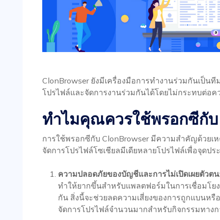
ClonBrowser ยังมีเครื่องมือการทำงานร่วมกันเป็นทีม
โปรไฟล์และจัดการงานร่วมกันได้โดยไม่กระทบต่อค
ทำไมคุณควรใช้พรอกซีกับ
การใช้พรอกซีกับ ClonBrowser มีความสำคัญด้วยเหต
จัดการโปรไฟล์โซเชียลมีเดียหลายโปรไฟล์เพื่อจุดปร
ความปลอดภัยของบัญชีและการไม่เปิดเผยตัวตน
ทำให้ยากขึ้นสำหรับแพลตฟอร์มในการเชื่อมโยงแ
กัน สิ่งนี้จะช่วยลดความเสี่ยงของการถูกแบนหรื
จัดการโปรไฟล์จำนวนมากสำหรับกิจกรรมทางกา