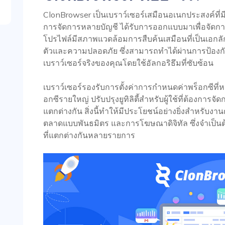
ClonBrowser เป็นเบราว์เซอร์เสมือนอเนกประสงค์ที่
การจัดการหลายบัญชี ได้รับการออกแบบมาเพื่อจัดก
โปรไฟล์มีสภาพแวดล้อมการสืบค้นเสมือนที่เป็นเอกลั
ตัวและความปลอดภัย ซึ่งสามารถทำได้ผ่านการป้องกันลา
เบราว์เซอร์จริงของคุณโดยใช้อัลกอริธึมที่ซับซ้อน
เบราว์เซอร์รองรับการตั้งค่าการกำหนดค่าพร็อกซีที่ห
อกซีรายใหญ่ ปรับปรุงยูทิลิตี้สำหรับผู้ใช้ที่ต้องกา
แตกต่างกัน สิ่งนี้ทำให้มีประโยชน์อย่างยิ่งสำหรับงา
ตลาดแบบพันธมิตร และการโฆษณาดิจิทัล ซึ่งจำเป็นต
ที่แตกต่างกันหลายรายการ