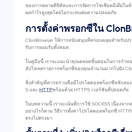
ของการตลาดดิจิทัลและการจัดการโซเชียลมีเดียในท้าย
ผลกำไรสูงสุดโดยไม่กระทบต่อความปลอดภัย
การตั้งค่าพรอกซีใน Clon
ClonBrowser ให้การสนับสนุนที่ครอบคลุมสำหรับประ
รับการยอมรับทั้งหมด
ในคู่มือนี้ เราจะแนะนำคุณตลอดขั้นตอนในการกำห
อัปโหลดรายการพร็อกซีของคุณจำนวนมากไปยัง Cl
สิ่งสำคัญที่ควรทราบคือมีโปรโตคอลพร็อกซีหลักส
5 และ
HTTP
พร้อมด้วย HTTPS เวอร์ชันที่ปลอดภัย
ในบทความนี้ เราจะเน้นที่การใช้ SOCKS5 เนื่องจากคุ
อย่างไรก็ตาม วิธีการตั้งค่าโปรโตคอลพร็อกซี HTTP/H
ตรงไปตรงมา