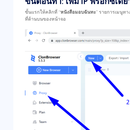
ขั้นตอนที่ 1: เพิ่ม IP พร็อกซีเดี่ย
ขั้นแรกให้คลิกที่ “
หนังสือมอบฉันทะ
” รายการเมนูทาง
ที่ด้านบนของหน้าจอ