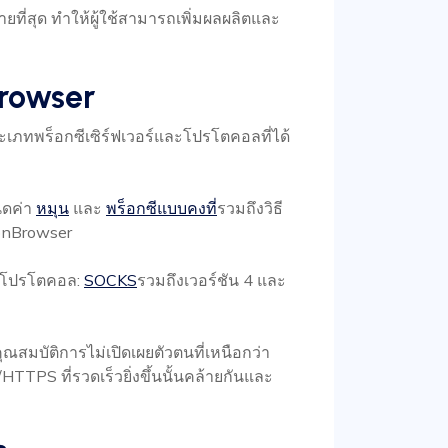
ที่สุด ทำให้ผู้ใช้สามารถเพิ่มผลผลิตและ
Browser
เภทพร็อกซีเซิร์ฟเวอร์และโปรโตคอลที่ได้
นดค่า
หมุน
และ
พร็อกซีแบบคงที่
รวมถึงวิธี
onBrowser
องโปรโตคอล:
SOCKS
รวมถึงเวอร์ชัน 4 และ
ณสมบัติการไม่เปิดเผยตัวตนที่เหนือกว่า
TTPS ที่รวดเร็วยิ่งขึ้นนั้นคล้ายกันและ