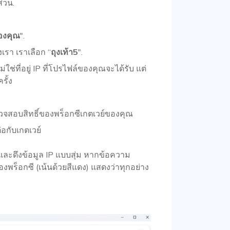
ส่วน.
องคุณ
".
รา เราเลือก “
ถุงเท้า5
".
่ใช่ที่อยู่ IP ที่โปรไฟล์ของคุณจะได้รับ แต่
รั้ง
วจสอบสิทธิ์ของพร็อกซีเกตเวย์ของคุณ
่อกับเกตเวย์
และดึงข้อมูล IP แบบสุ่ม หากข้อความ
ร็อกซี (เน้นด้วยสีแดง) แสดงว่าทุกอย่าง