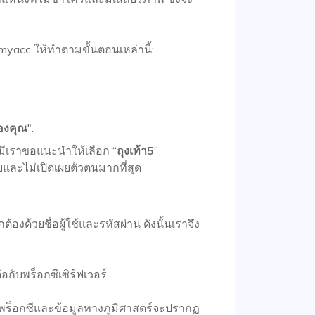
myacc ให้ทำตามขั้นตอนเหล่านี้:
องคุณ
".
มีเราขอแนะนำให้เลือก “
ถุงเท้า5
”
ละไม่เปิดเผยตัวตนมากที่สุด
งด้วยชื่อผู้ใช้และรหัสผ่าน ดังนั้นเราจึง
อกับพร็อกซีเซิร์ฟเวอร์
พร็อกซีและข้อมูลทางภูมิศาสตร์จะปรากฏ