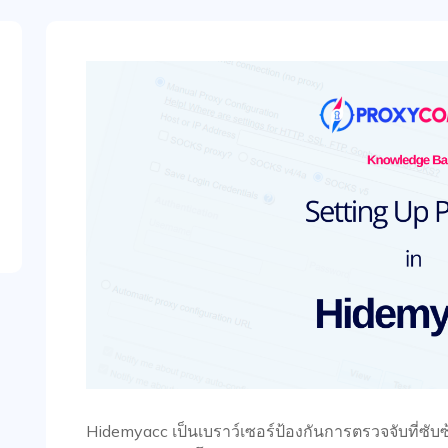
Hidemyacc เป็นเบราว์เซอร์ป้องกันการตรวจจับที่ซั