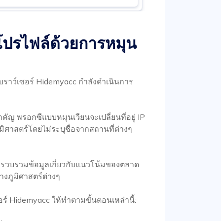
งโปรไฟล์ด้วยการหมุน
ราว์เซอร์ Hidemyacc กำลังดำเนินการ
สำคัญ พรอกซีแบบหมุนเวียนจะเปลี่ยนที่อยู่ IP
ูมิศาสตร์โดยไม่ระบุชื่อจากสถานที่ต่างๆ
งการรวบรวมข้อมูลเกี่ยวกับแนวโน้มของตลาด
างภูมิศาสตร์ต่างๆ
อร์ Hidemyacc ให้ทำตามขั้นตอนเหล่านี้: