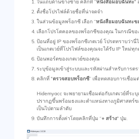
ในแถบด้านข้างซ้าย คลิกที่ “
หนังสือมอบฉันทะ
" 
ตั้งชื่อโปรไฟล์ด้วยชื่อที่น่าจดจำ
ในส่วนข้อมูลพร็อกซี เลือก “
หนังสือมอบฉันทะข
เลือกโปรโตคอลของพร็อกซีของคุณ ในกรณีของเ
ป้อนที่อยู่ IP ของพร็อกซีเกตเวย์ โปรดทราบว่านี่ไม
เป็นเกตเวย์ที่โปรไฟล์ของคุณจะได้รับ IP ใหม่ทุกค
ป้อนพอร์ตของเกตเวย์ของคุณ
ระบุข้อมูลเข้าสู่ระบบและรหัสผ่านสำหรับการตร
คลิกที่ "
ตรวจสอบพร็อกซี
” เพื่อทดสอบการเชื่อมต
Hidemyacc จะพยายามเชื่อมต่อกับเกตเวย์ที่ระบุ
ปรากฏขึ้นพร้อมธงและตำแหน่งทางภูมิศาสตร์ของพ
เป็นไปตามลำดับ
บันทึกการตั้งค่าโดยคลิกที่ปุ่ม “
+ สร้าง
" ปุ่ม.