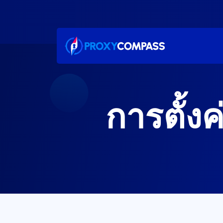
ข้าม
ไป
ที่
เนื้อหา
การตั้ง