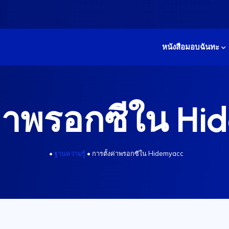
หนังสือมอบฉันทะ
ค่าพรอกซีใน H
.
•
ฐานความรู้
•
การตั้งค่าพรอกซีใน Hidemyacc