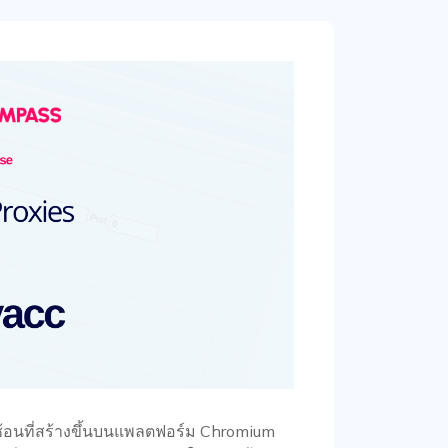
บซ้อนที่สร้างขึ้นบนแพลตฟอร์ม Chromium