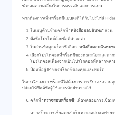
ช่วยลดความเสี่ยงในการตรวจจับและการแบน
หากต้องการเพิ่มพร็อกซีแบบคงที่ให้กับโปรไฟล์ Hide
ในเมนูด้านซ้ายคลิกที่ “
หนังสือมอบฉันทะ
" ส่วน.
ตั้งชื่อโปรไฟล์ด้วยชื่อที่น่าจดจำ
ในส่วนข้อมูลพร็อกซี เลือก “
หนังสือมอบฉันทะข
เลือกโปรโตคอลที่พร็อกซีของคุณสนับสนุน หาก
โปรโตคอลเนื่องจากเป็นโปรโตคอลที่หลากหลายแ
ป้อนที่อยู่ IP ของพร็อกซีของคุณและพอร์ต
ในกรณีของเรา พร็อกซีไม่ต้องการการรับรองความถูกต้อ
ปล่อยให้ฟิลด์ชื่อผู้ใช้และรหัสผ่านว่างไว้
คลิกที่ "
ตรวจสอบพร็อกซี
” เพื่อทดสอบการเชื่อมต่
หากสร้างการเชื่อมต่อสำเร็จ ธงของประเทศของ