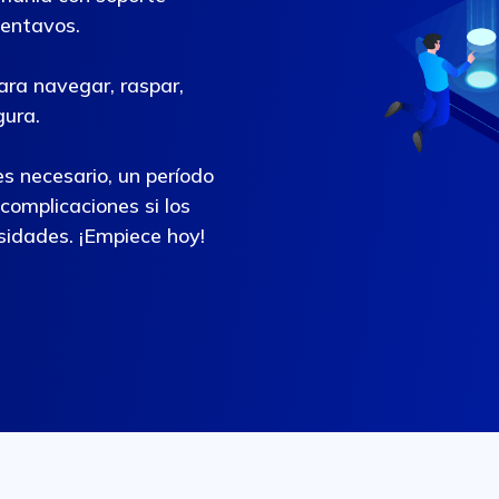
entavos.
ara navegar, raspar,
gura.
s necesario, un período
complicaciones si los
sidades. ¡Empiece hoy!