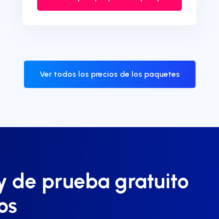
Ver todos los precios de los paquetes
 de prueba gratuito
os