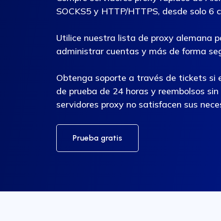
SOCKS5 y HTTP/HTTPS, desde solo 6 c
Utilice nuestra lista de proxy alemana p
administrar cuentas y más de forma se
Obtenga soporte a través de tickets si e
de prueba de 24 horas y reembolsos sin 
servidores proxy no satisfacen sus nece
Prueba gratis