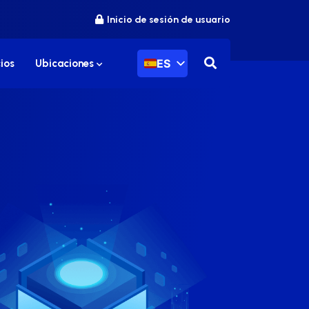
Inicio de sesión de usuario
ES
ios
Ubicaciones