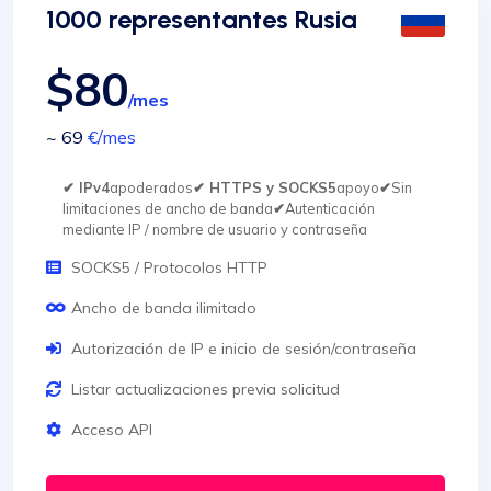
1000 representantes Rusia
$80
/mes
~ 69
€
/mes
✔ IPv4
apoderados
✔ HTTPS y SOCKS5
apoyo
✔
Sin
limitaciones de ancho de banda
✔
Autenticación
mediante IP / nombre de usuario y contraseña
SOCKS5 / Protocolos HTTP
Ancho de banda ilimitado
Autorización de IP e inicio de sesión/contraseña
Listar actualizaciones previa solicitud
Acceso API