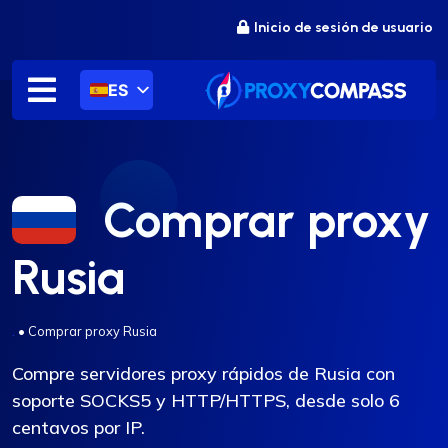
saltar
Inicio de sesión de usuario
al
contenido
ES
Comprar proxy
Rusia
.
•
Comprar proxy Rusia
Compre servidores proxy rápidos de Rusia con
soporte SOCKS5 y HTTP/HTTPS, desde solo 6
centavos por IP.