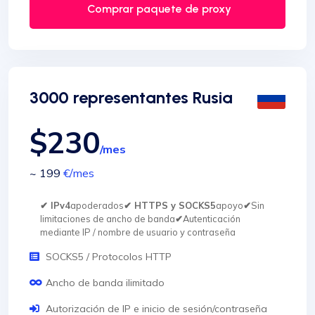
Comprar paquete de proxy
3000 representantes Rusia
$230
/mes
~ 199
€
/mes
✔ IPv4
apoderados
✔ HTTPS y SOCKS5
apoyo
✔
Sin
limitaciones de ancho de banda
✔
Autenticación
mediante IP / nombre de usuario y contraseña
SOCKS5 / Protocolos HTTP
Ancho de banda ilimitado
Autorización de IP e inicio de sesión/contraseña