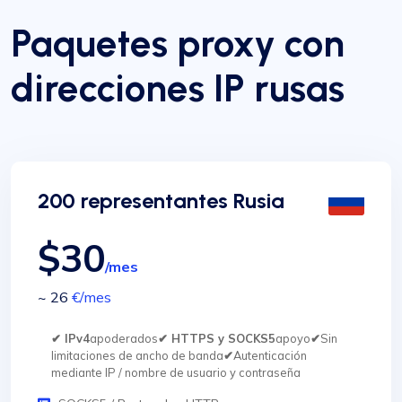
Paquetes proxy con
direcciones IP rusas
200 representantes Rusia
$30
/mes
~ 26
€
/mes
✔ IPv4
apoderados
✔ HTTPS y SOCKS5
apoyo
✔
Sin
limitaciones de ancho de banda
✔
Autenticación
mediante IP / nombre de usuario y contraseña