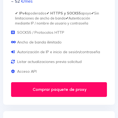
~ 52
€
/mes
✔ IPv4
apoderados
✔ HTTPS y SOCKS5
apoyo
✔
Sin
limitaciones de ancho de banda
✔
Autenticación
mediante IP / nombre de usuario y contraseña
SOCKS5 / Protocolos HTTP
Ancho de banda ilimitado
Autorización de IP e inicio de sesión/contraseña
Listar actualizaciones previa solicitud
Acceso API
Comprar paquete de proxy