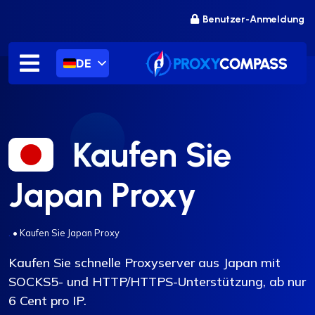
Zum
Benutzer-Anmeldung
Inhalt
springen
DE
Kaufen Sie
Japan Proxy
.
•
Kaufen Sie Japan Proxy
Kaufen Sie schnelle Proxyserver aus Japan mit
SOCKS5- und HTTP/HTTPS-Unterstützung, ab nur
6 Cent pro IP.