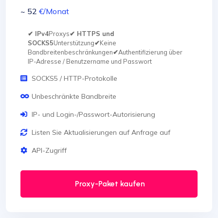
~ 52
€
/Monat
✔ IPv4
Proxys
✔ HTTPS und
SOCKS5
Unterstützung
✔
Keine
Bandbreitenbeschränkungen
✔
Authentifizierung über
IP-Adresse / Benutzername und Passwort
SOCKS5 / HTTP-Protokolle
Unbeschränkte Bandbreite
IP- und Login-/Passwort-Autorisierung
Listen Sie Aktualisierungen auf Anfrage auf
API-Zugriff
Proxy-Paket kaufen