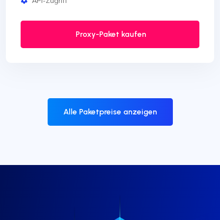
API-Zugriff
Proxy-Paket kaufen
Alle Paketpreise anzeigen