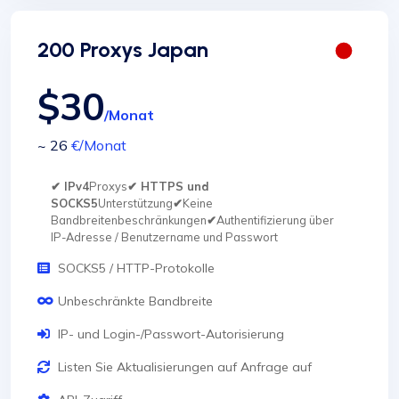
200 Proxys Japan
$30
/Monat
~ 26
€
/Monat
✔ IPv4
Proxys
✔ HTTPS und
SOCKS5
Unterstützung
✔
Keine
Bandbreitenbeschränkungen
✔
Authentifizierung über
IP-Adresse / Benutzername und Passwort
SOCKS5 / HTTP-Protokolle
Unbeschränkte Bandbreite
IP- und Login-/Passwort-Autorisierung
Listen Sie Aktualisierungen auf Anfrage auf