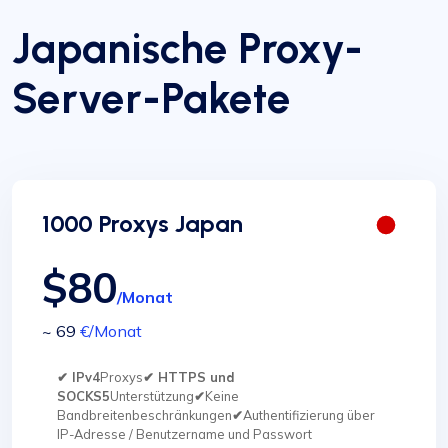
Japanische Proxy-
Server-Pakete
1000 Proxys Japan
$80
/Monat
~ 69
€
/Monat
✔ IPv4
Proxys
✔ HTTPS und
SOCKS5
Unterstützung
✔
Keine
Bandbreitenbeschränkungen
✔
Authentifizierung über
IP-Adresse / Benutzername und Passwort